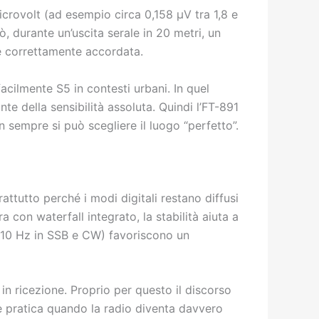
 microvolt (ad esempio circa 0,158 µV tra 1,8 e
, durante un’uscita serale in 20 metri, un
a è correttamente accordata.
cilmente S5 in contesti urbani. In quel
te della sensibilità assoluta. Quindi l’FT-891
sempre si può scegliere il luogo “perfetto”.
ttutto perché i modi digitali restano diffusi
 con waterfall integrato, la stabilità aiuta a
/5/10 Hz in SSB e CW) favoriscono un
 in ricezione. Proprio per questo il discorso
 pratica quando la radio diventa davvero