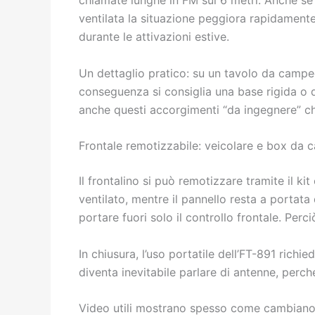
ventilata la situazione peggiora rapidamente
durante le attivazioni estive.
Un dettaglio pratico: su un tavolo da campeg
conseguenza si consiglia una base rigida o dis
anche questi accorgimenti “da ingegnere” ch
Frontale remotizzabile: veicolare e box da
Il frontalino si può remotizzare tramite il ki
ventilato, mentre il pannello resta a portata
portare fuori solo il controllo frontale. Perci
In chiusura, l’uso portatile dell’FT-891 rich
diventa inevitabile parlare di antenne, per
Video utili mostrano spesso come cambiano i 