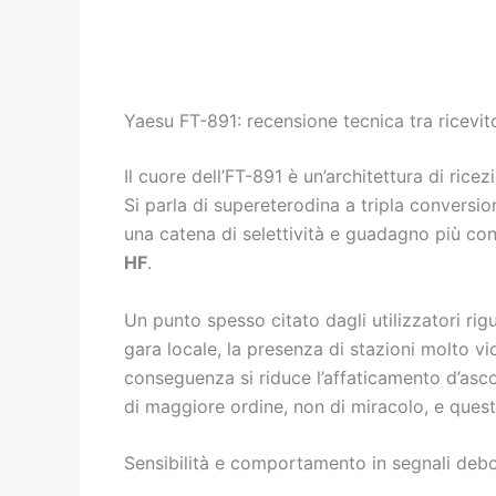
Yaesu FT-891: recensione tecnica tra ricevitor
Il cuore dell’FT-891 è un’architettura di rice
Si parla di supereterodina a tripla conversi
una catena di selettività e guadagno più cont
HF
.
Un punto spesso citato dagli utilizzatori rig
gara locale, la presenza di stazioni molto vi
conseguenza si riduce l’affaticamento d’asc
di maggiore ordine, non di miracolo, e ques
Sensibilità e comportamento in segnali deb