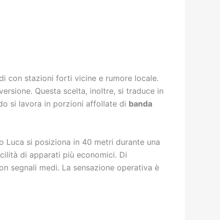
di con stazioni forti vicine e rumore locale.
sione. Questa scelta, inoltre, si traduce in
o si lavora in porzioni affollate di
banda
do Luca si posiziona in 40 metri durante una
cilità di apparati più economici. Di
con segnali medi. La sensazione operativa è