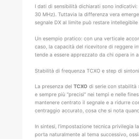
I dati di sensibilità dichiarati sono indicati
30 MHz). Tuttavia la differenza vera emerge q
segnale DX al limite può restare intellegibil
Un esempio pratico: con una verticale accorc
caso, la capacità del ricevitore di reggere i
tende a essere apprezzato da chi opera in a
Stabilità di frequenza TCXO e step di sinton
La presenza del
TCXO
di serie con stabilità
e sempre più “precisi” nei tempi e nelle fine
mantenere centrato il segnale e a ridurre cor
centraggio accurato, cosa che si nota quand
In sintesi, l’impostazione tecnica privilegia 
porta naturalmente al tema successivo, oss