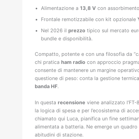
Alimentazione a
13,8 V
con assorbimento
Frontale remotizzabile con kit opzionale
Nel 2026 il
prezzo
tipico sul mercato euro
bundle e disponibilità.
Compatto, potente e con una filosofia da “
chi pratica
ham radio
con approccio pragmati
consente di mantenere un margine operativo
questione di peso: conta la gestione termica, 
banda HF
.
In questa
recensione
viene analizzato l’FT-
la logica di spesa e per l’ecosistema di acc
chiamato qui Luca, pianifica un fine settiman
alimentata a batteria. Ne emerge un quadro op
abitudini di stazione.