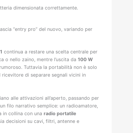
atteria dimensionata correttamente.
fascia “entry pro” del nuovo, variando per
1
continua a restare una scelta centrale per
a o nello zaino, mentre l’uscita da
100 W
rumoroso. Tuttavia la portabilità non è solo
ricevitore di separare segnali vicini in
no alle attivazioni all’aperto, passando per
 un filo narrativo semplice: un radioamatore,
ta in collina con una
radio portatile
 decisioni su cavi, filtri, antenne e