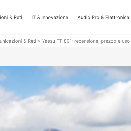
oni & Reti
IT & Innovazione
Audio Pro & Elettronica
nicazioni & Reti
»
Yaesu FT-891: recensione, prezzo e uso 