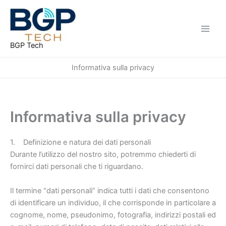
Vai
al
contenuto
BGP Tech
Informativa sulla privacy
Informativa sulla privacy
1. Definizione e natura dei dati personali
Durante l’utilizzo del nostro sito, potremmo chiederti di
fornirci dati personali che ti riguardano.
Il termine “dati personali” indica tutti i dati che consentono
di identificare un individuo, il che corrisponde in particolare a
cognome, nome, pseudonimo, fotografia, indirizzi postali ed