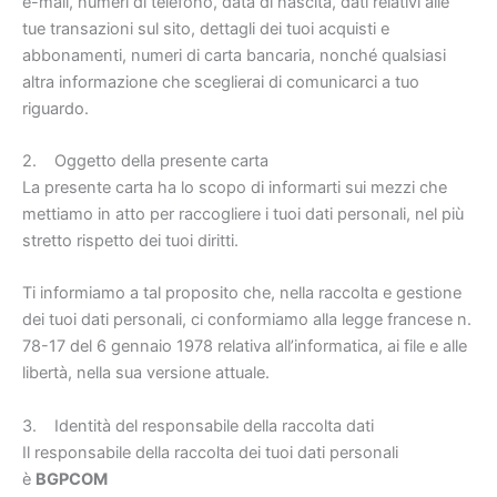
e-mail, numeri di telefono, data di nascita, dati relativi alle
tue transazioni sul sito, dettagli dei tuoi acquisti e
abbonamenti, numeri di carta bancaria, nonché qualsiasi
altra informazione che sceglierai di comunicarci a tuo
riguardo.
2. Oggetto della presente carta
La presente carta ha lo scopo di informarti sui mezzi che
mettiamo in atto per raccogliere i tuoi dati personali, nel più
stretto rispetto dei tuoi diritti.
Ti informiamo a tal proposito che, nella raccolta e gestione
dei tuoi dati personali, ci conformiamo alla legge francese n.
78-17 del 6 gennaio 1978 relativa all’informatica, ai file e alle
libertà, nella sua versione attuale.
3. Identità del responsabile della raccolta dati
Il responsabile della raccolta dei tuoi dati personali
è
BGPCOM