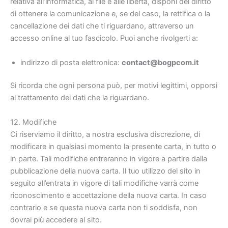
relativa all’informatica, ai file e alle libertà, disponi del diritto
di ottenere la comunicazione e, se del caso, la rettifica o la
cancellazione dei dati che ti riguardano, attraverso un
accesso online al tuo fascicolo. Puoi anche rivolgerti a:
indirizzo di posta elettronica:
contact@bogpcom.it
Si ricorda che ogni persona può, per motivi legittimi, opporsi
al trattamento dei dati che la riguardano.
12. Modifiche
Ci riserviamo il diritto, a nostra esclusiva discrezione, di
modificare in qualsiasi momento la presente carta, in tutto o
in parte. Tali modifiche entreranno in vigore a partire dalla
pubblicazione della nuova carta. Il tuo utilizzo del sito in
seguito all’entrata in vigore di tali modifiche varrà come
riconoscimento e accettazione della nuova carta. In caso
contrario e se questa nuova carta non ti soddisfa, non
dovrai più accedere al sito.