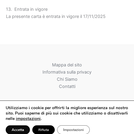
13. Entrata in vigore
La presente carta è entrata in vigore il 17/11/2025
Mappa del sito
Informativa sulla privacy
Chi Siamo
Contatti
Utilizziamo
i
cookie per offrirti la migliore esperienza sul nostro
sito. Puoi saperne di più sui cookie che utilizziamo o disattivarli
nelle
impostazioni
.
Copyright © 2026 BGP Tech
Accetta
Rifiuta
Impostazioni