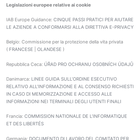
Legislazioni europee relative ai cookie
IAB Europe Guidance:
CINQUE PASSI PRATICI PER AIUTARE
LE AZIENDE A CONFORMARSI ALLA DIRETTIVA E-PRIVACY
Belgio: Commissione per la protezione della vita privata
(
FRANCESE
|
OLANDESE
)
Repubblica Ceca:
ÚŘAD PRO OCHRANU OSOBNÍCH ÚDAJŮ
Danimarca:
LINEE GUIDA SULL’ORDINE ESECUTIVO
RELATIVO ALL’INFORMAZIONE E AL CONSENSO RICHIESTI
IN CASO DI MEMORIZZAZIONE E ACCESSO ALLE
INFORMAZIONI NEI TERMINALI DEGLI UTENTI FINALI
Francia:
COMMISSION NATIONALE DE L’INFORMATIQUE
ET DES LIBERTÉS
Germania:
DOCUMENTO DI LAVORO DEL COMITATO PER