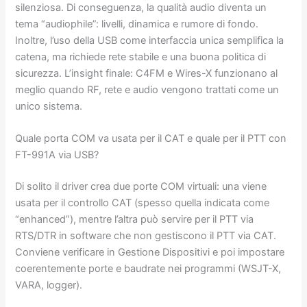
silenziosa. Di conseguenza, la qualità audio diventa un
tema “audiophile”: livelli, dinamica e rumore di fondo.
Inoltre, l’uso della USB come interfaccia unica semplifica la
catena, ma richiede rete stabile e una buona politica di
sicurezza. L’insight finale: C4FM e Wires-X funzionano al
meglio quando RF, rete e audio vengono trattati come un
unico sistema.
Quale porta COM va usata per il CAT e quale per il PTT con
FT-991A via USB?
Di solito il driver crea due porte COM virtuali: una viene
usata per il controllo CAT (spesso quella indicata come
“enhanced”), mentre l’altra può servire per il PTT via
RTS/DTR in software che non gestiscono il PTT via CAT.
Conviene verificare in Gestione Dispositivi e poi impostare
coerentemente porte e baudrate nei programmi (WSJT-X,
VARA, logger).