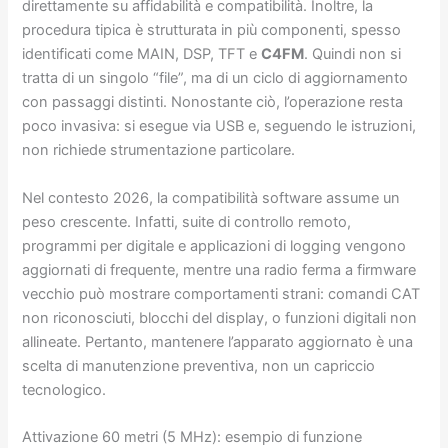
direttamente su affidabilità e compatibilità. Inoltre, la
procedura tipica è strutturata in più componenti, spesso
identificati come MAIN, DSP, TFT e
C4FM
. Quindi non si
tratta di un singolo “file”, ma di un ciclo di aggiornamento
con passaggi distinti. Nonostante ciò, l’operazione resta
poco invasiva: si esegue via USB e, seguendo le istruzioni,
non richiede strumentazione particolare.
Nel contesto 2026, la compatibilità software assume un
peso crescente. Infatti, suite di controllo remoto,
programmi per digitale e applicazioni di logging vengono
aggiornati di frequente, mentre una radio ferma a firmware
vecchio può mostrare comportamenti strani: comandi CAT
non riconosciuti, blocchi del display, o funzioni digitali non
allineate. Pertanto, mantenere l’apparato aggiornato è una
scelta di manutenzione preventiva, non un capriccio
tecnologico.
Attivazione 60 metri (5 MHz): esempio di funzione