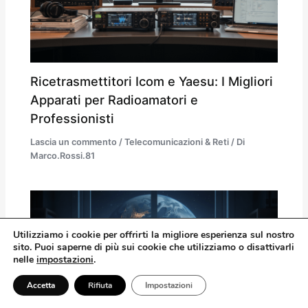
Ricetrasmettitori Icom e Yaesu: I Migliori
Apparati per Radioamatori e
Professionisti
Lascia un commento
/
Telecomunicazioni & Reti
/ Di
Marco.Rossi.81
Utilizziamo
i
cookie per offrirti la migliore esperienza sul nostro
sito. Puoi saperne di più sui cookie che utilizziamo o disattivarli
nelle
impostazioni
.
Accetta
Rifiuta
Impostazioni