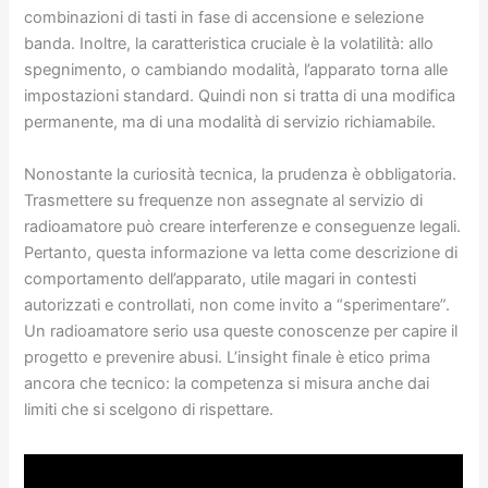
combinazioni di tasti in fase di accensione e selezione
banda. Inoltre, la caratteristica cruciale è la volatilità: allo
spegnimento, o cambiando modalità, l’apparato torna alle
impostazioni standard. Quindi non si tratta di una modifica
permanente, ma di una modalità di servizio richiamabile.
Nonostante la curiosità tecnica, la prudenza è obbligatoria.
Trasmettere su frequenze non assegnate al servizio di
radioamatore può creare interferenze e conseguenze legali.
Pertanto, questa informazione va letta come descrizione di
comportamento dell’apparato, utile magari in contesti
autorizzati e controllati, non come invito a “sperimentare”.
Un radioamatore serio usa queste conoscenze per capire il
progetto e prevenire abusi. L’insight finale è etico prima
ancora che tecnico: la competenza si misura anche dai
limiti che si scelgono di rispettare.