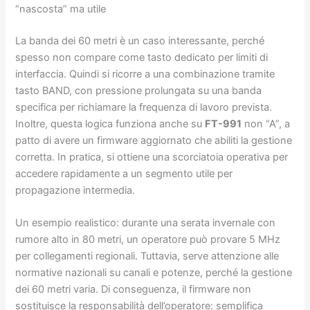
“nascosta” ma utile
La banda dei 60 metri è un caso interessante, perché
spesso non compare come tasto dedicato per limiti di
interfaccia. Quindi si ricorre a una combinazione tramite
tasto BAND, con pressione prolungata su una banda
specifica per richiamare la frequenza di lavoro prevista.
Inoltre, questa logica funziona anche su
FT-991
non “A”, a
patto di avere un firmware aggiornato che abiliti la gestione
corretta. In pratica, si ottiene una scorciatoia operativa per
accedere rapidamente a un segmento utile per
propagazione intermedia.
Un esempio realistico: durante una serata invernale con
rumore alto in 80 metri, un operatore può provare 5 MHz
per collegamenti regionali. Tuttavia, serve attenzione alle
normative nazionali su canali e potenze, perché la gestione
dei 60 metri varia. Di conseguenza, il firmware non
sostituisce la responsabilità dell’operatore: semplifica