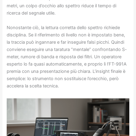
metri, un colpo d’occhio allo spettro riduce il tempo di
ricerca del segnale utile.
Nonostante ciò, la lettura corretta dello spettro richiede
disciplina. Se il riferimento di livello non è impostato bene,
la traccia può ingannare e far inseguire falsi picchi. Quindi
conviene eseguire una taratura “mentale” confrontando S-
meter, rumore di banda e risposta dei filtri. Un operatore
esperto lo fa quasi automaticamente, e proprio lì l’FT-991A
premia con una presentazione più chiara. L’insight finale è
semplice: lo strumento non sostituisce l’orecchio, però
accelera la scelta tecnica.