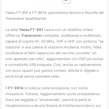
Yaesu FT-991 e FT-991A: panoramica tecnica e filosofia del
Transceiver quadribanda
La serie
Yaesu FT-991
nasce con un obiettivo chiaro:
offrire un
Transceiver
compatto, multibanda e multimodo,
capace di coprire HF, 50 MHz, VHF e UHF con potenza “da
stazione” e una catena di ricezione moderna. Inoltre, l’idea
sostituisce di fatto l’approccio del vecchio concetto “un
solo apparato per tutto”, aggiornandolo con DSP più evoluti
e connettività USB integrata. Così, anche un radioamatore
con poco spazio può gestire contest, attività in digitale e
ponti locali senza cambiare radio.
Il
FT-991A
si colloca come evoluzione, non come
rivoluzione. Tuttavia, l’aggiornamento porta un’esperienza
d’uso più leggibile e “strumentale”, perché la parte di
visualizzazione e alcune finezze di interfaccia incidono sul