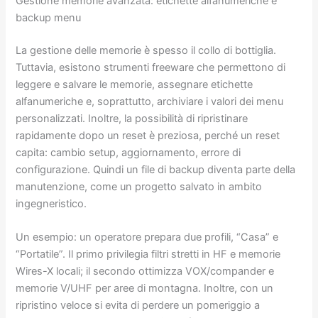
Gestione memorie avanzata: etichette alfanumeriche e
backup menu
La gestione delle memorie è spesso il collo di bottiglia.
Tuttavia, esistono strumenti freeware che permettono di
leggere e salvare le memorie, assegnare etichette
alfanumeriche e, soprattutto, archiviare i valori dei menu
personalizzati. Inoltre, la possibilità di ripristinare
rapidamente dopo un reset è preziosa, perché un reset
capita: cambio setup, aggiornamento, errore di
configurazione. Quindi un file di backup diventa parte della
manutenzione, come un progetto salvato in ambito
ingegneristico.
Un esempio: un operatore prepara due profili, “Casa” e
“Portatile”. Il primo privilegia filtri stretti in HF e memorie
Wires-X locali; il secondo ottimizza VOX/compander e
memorie V/UHF per aree di montagna. Inoltre, con un
ripristino veloce si evita di perdere un pomeriggio a