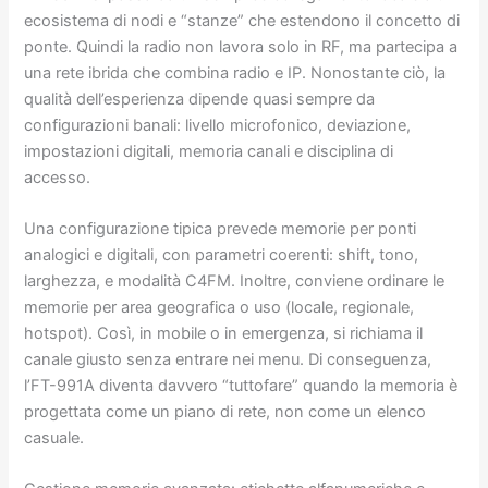
ecosistema di nodi e “stanze” che estendono il concetto di
ponte. Quindi la radio non lavora solo in RF, ma partecipa a
una rete ibrida che combina radio e IP. Nonostante ciò, la
qualità dell’esperienza dipende quasi sempre da
configurazioni banali: livello microfonico, deviazione,
impostazioni digitali, memoria canali e disciplina di
accesso.
Una configurazione tipica prevede memorie per ponti
analogici e digitali, con parametri coerenti: shift, tono,
larghezza, e modalità C4FM. Inoltre, conviene ordinare le
memorie per area geografica o uso (locale, regionale,
hotspot). Così, in mobile o in emergenza, si richiama il
canale giusto senza entrare nei menu. Di conseguenza,
l’FT-991A diventa davvero “tuttofare” quando la memoria è
progettata come un piano di rete, non come un elenco
casuale.