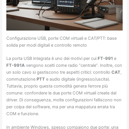
Configurazione USB, porte COM virtuali e CAT/PTT: base
solida per modi digitali e controllo remoto
La porta USB integrata è uno dei motivi per cui
FT-991
e
FT-991A
vengono scelti come radio “centrale”. Inoltre, con
un solo cavo si gestiscono tre aspetti critici: controllo
CAT
,
commutazione
PTT
e audio digitale (ingresso/uscita).
Tuttavia, proprio questa comodità genera l’errore più
comune: confondere le due porte COM virtuali create dal
driver. Di conseguenza, molte configurazioni falliscono non
per colpa del software, ma per una mappatura errata tra
COM e funzione.
In ambiente Windows, spesso compaiono due porte: una