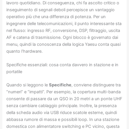
lavoro quotidiano. Di conseguenza, chi fa ascolto critico o
inseguimento di segnali deboli percepisce un vantaggio
operativo più che una differenza di potenza. Per un
ingegnere delle telecomunicazioni, il punto interessante sta
nel flusso: ingresso RF, conversione, DSP, filtraggio, uscita
AF e catena di trasmissione. Ogni blocco è governato dai
menu, quindi la conoscenza della logica Yaesu conta quasi
quanto l’hardware.
Specifiche essenziali: cosa conta davvero in stazione e in
portatile
Quando si leggono le
Specifiche
, conviene distinguere tra
“numeri” e “impatti”. Per esempio, la copertura multi-banda
consente di passare da un QSO in 20 metri a un ponte UHF
senza cambiare cablaggio principale. Inoltre, la presenza
della scheda audio via USB riduce scatole esterne, quindi
abbassa rumore di massa e possibili loop. In una stazione
domestica con alimentatore switching e PC vicino, questa