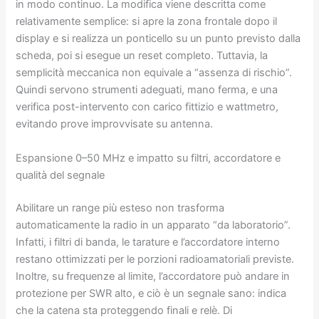
in modo continuo. La modifica viene descritta come
relativamente semplice: si apre la zona frontale dopo il
display e si realizza un ponticello su un punto previsto dalla
scheda, poi si esegue un reset completo. Tuttavia, la
semplicità meccanica non equivale a “assenza di rischio”.
Quindi servono strumenti adeguati, mano ferma, e una
verifica post-intervento con carico fittizio e wattmetro,
evitando prove improvvisate su antenna.
Espansione 0–50 MHz e impatto su filtri, accordatore e
qualità del segnale
Abilitare un range più esteso non trasforma
automaticamente la radio in un apparato “da laboratorio”.
Infatti, i filtri di banda, le tarature e l’accordatore interno
restano ottimizzati per le porzioni radioamatoriali previste.
Inoltre, su frequenze al limite, l’accordatore può andare in
protezione per SWR alto, e ciò è un segnale sano: indica
che la catena sta proteggendo finali e relè. Di