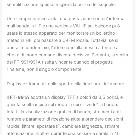
semplificazione spesso migliora la pulizia del segnale.
Un esempio pratico aiuta: una postazione con un’antenna
multibanda in HF e una verticale V/UHF sul balcone può
usare lo stesso apparato per monitorare un bollettino
meteo in HF, poi passare a C4FM locale. Tuttavia, se si
opera in condominio, l’attenzione alla messa a terra e ai
choke di modo comune diventa decisiva. Pertanto, la scelta
del FT-991/991A risulta vincente quando si progetta
l’insieme, non il singolo componente.
Display e strumenti: dallo spettro alla riduzione del rumore
Il
FT-991A
adotta un display TFT a colori da 3,5 pollici, e
questa scelta incide sul modo in cui si “vede” la banda.
Infatti, la visualizzazione grafica di banda, strumenti anti-
rumore e parametri di ricezione aiuta a prendere decisioni
rapide: filtrare, spostare IF, cambiare larghezza, attivare
attenuazione. Inoltre, durante una sessione serale in 40