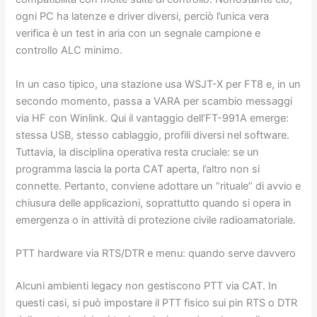
ogni PC ha latenze e driver diversi, perciò l’unica vera
verifica è un test in aria con un segnale campione e
controllo ALC minimo.
In un caso tipico, una stazione usa WSJT-X per FT8 e, in un
secondo momento, passa a VARA per scambio messaggi
via HF con Winlink. Qui il vantaggio dell’FT-991A emerge:
stessa USB, stesso cablaggio, profili diversi nel software.
Tuttavia, la disciplina operativa resta cruciale: se un
programma lascia la porta CAT aperta, l’altro non si
connette. Pertanto, conviene adottare un “rituale” di avvio e
chiusura delle applicazioni, soprattutto quando si opera in
emergenza o in attività di protezione civile radioamatoriale.
PTT hardware via RTS/DTR e menu: quando serve davvero
Alcuni ambienti legacy non gestiscono PTT via CAT. In
questi casi, si può impostare il PTT fisico sui pin RTS o DTR