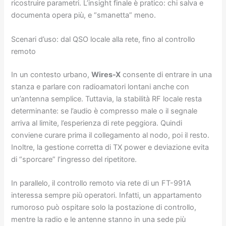
ricostruire parametri. L’insight finale è pratico: chi salva e
documenta opera più, e “smanetta” meno.
Scenari d’uso: dal QSO locale alla rete, fino al controllo
remoto
In un contesto urbano,
Wires-X
consente di entrare in una
stanza e parlare con radioamatori lontani anche con
un’antenna semplice. Tuttavia, la stabilità RF locale resta
determinante: se l’audio è compresso male o il segnale
arriva al limite, l’esperienza di rete peggiora. Quindi
conviene curare prima il collegamento al nodo, poi il resto.
Inoltre, la gestione corretta di TX power e deviazione evita
di “sporcare” l’ingresso del ripetitore.
In parallelo, il controllo remoto via rete di un FT-991A
interessa sempre più operatori. Infatti, un appartamento
rumoroso può ospitare solo la postazione di controllo,
mentre la radio e le antenne stanno in una sede più