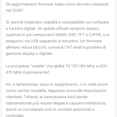
Gli aggiornamenti firmware Yaesu sono davvero necessari
nel 2026?
Sì, perché migliorano stabilità e compatibilità con software
e funzioni digitali. Gli update ufficiali vengono spesso
suddivisi in più componenti (MAIN, DSP, TFT e C4FM), e si
eseguono via USB seguendo le istruzioni. Un firmware
allineato riduce blocchi, comandi CAT errati e problemi di
gestione display o digitale.
La procedura “volatile” che abilita TX 137–164 MHz e 420–
470 MHz è permanente?
No, è temporanea: dopo lo spegnimento, o in certe azioni
come cambio modalità, l’apparato torna alle impostazioni
standard. Tuttavia, la trasmissione fuori bande
radioamatoriali può essere illegale e causare interferenze;
quindi va considerata solo in contesti autorizzati e
controllati.