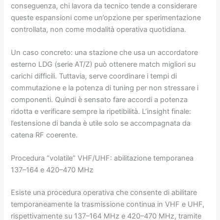
conseguenza, chi lavora da tecnico tende a considerare
queste espansioni come un’opzione per sperimentazione
controllata, non come modalità operativa quotidiana.
Un caso concreto: una stazione che usa un accordatore
esterno LDG (serie AT/Z) può ottenere match migliori su
carichi difficili. Tuttavia, serve coordinare i tempi di
commutazione e la potenza di tuning per non stressare i
componenti. Quindi è sensato fare accordi a potenza
ridotta e verificare sempre la ripetibilità. L’insight finale:
l’estensione di banda è utile solo se accompagnata da
catena RF coerente.
Procedura “volatile” VHF/UHF: abilitazione temporanea
137–164 e 420–470 MHz
Esiste una procedura operativa che consente di abilitare
temporaneamente la trasmissione continua in VHF e UHF,
rispettivamente su 137–164 MHz e 420–470 MHz, tramite