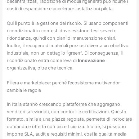
decentralizzati, l’adozione di moduli rigenerati può ridurre i
costi di espansione e accelerare installazioni pilota.
Qui il punto è la gestione del rischio. Si usano componenti
ricondizionati in contesti dove esistono test severi e
ridondanza, quindi con piani di manutenzione chiari.
Inoltre, il recupero di materiali preziosi diventa un obiettivo
industriale, non un dettaglio “green”. Di conseguenza, il
ricondizionato entra come leva di
Innovazione
organizzativa, oltre che tecnica.
Filiera e marketplace: perché l’ecosistema multivendor
cambia le regole
In Italia stanno crescendo piattaforme che aggregano
venditori selezionati, con controlli e certificazioni. Questo
formato, simile a una piazza regolata, permette di incrociare
domanda e offerta con più efficienza. Inoltre, si possono
imporre SLA, audit e requisiti minimi, così la qualità media