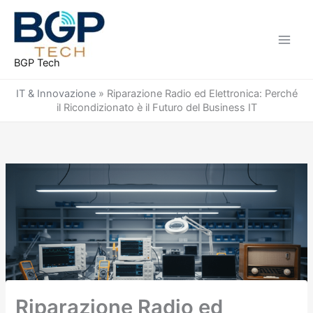
Vai
al
contenuto
BGP Tech
IT & Innovazione
»
Riparazione Radio ed Elettronica: Perché
il Ricondizionato è il Futuro del Business IT
Riparazione Radio ed