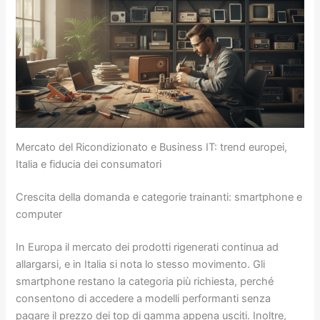
Mercato del Ricondizionato e Business IT: trend europei,
Italia e fiducia dei consumatori
Crescita della domanda e categorie trainanti: smartphone e
computer
In Europa il mercato dei prodotti rigenerati continua ad
allargarsi, e in Italia si nota lo stesso movimento. Gli
smartphone restano la categoria più richiesta, perché
consentono di accedere a modelli performanti senza
pagare il prezzo dei top di gamma appena usciti. Inoltre,