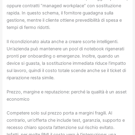
oppure contratti “managed workplace” con sostituzione
rapida. In questo schema, il fornitore guadagna sulla
gestione, mentre il cliente ottiene prevedibilità di spesa e
tempi di fermo ridotti.
Il ricondizionato aiuta anche a creare scorte intelligenti.
Un’azienda può mantenere un pool di notebook rigenerati
pronti per onboarding o emergenze. Inoltre, quando un
device si guasta, la sostituzione immediata riduce l’impatto
sul lavoro, quindi il costo totale scende anche se il ticket di
riparazione resta simile.
Prezzo, margine e reputazione: perché la qualità è un asset
economico
Competere solo sul prezzo porta a margini fragili. Al
contrario, un’offerta che include test, garanzia, supporto e
recesso chiaro sposta l’attenzione sul rischio evitato.
Infatti, per molte PMI il costo vero è l’interruzione: una