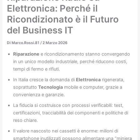
Elettronica: Perché il
Ricondizionato è il Futuro
del Business IT
Di
Marco.Rossi.81
/
2 Marzo 2026
Riparazione
e ricondizionamento stanno convergendo
in un unico modello industriale, perché riducono costi,
tempi di fermo e rifiuti.
In Italia cresce la domanda di
Elettronica
rigenerata,
soprattutto
Tecnologia
mobile e computer, grazie a
convenienza e garanzie.
La fiducia si costruisce con processi verificabili: test,
certificazioni, tracciabilità dei componenti e politiche di
reso chiare.
Il valore nascosto nei cassetti è enorme: milioni di
smartphone inutilizzati possono alimentare una “miniera