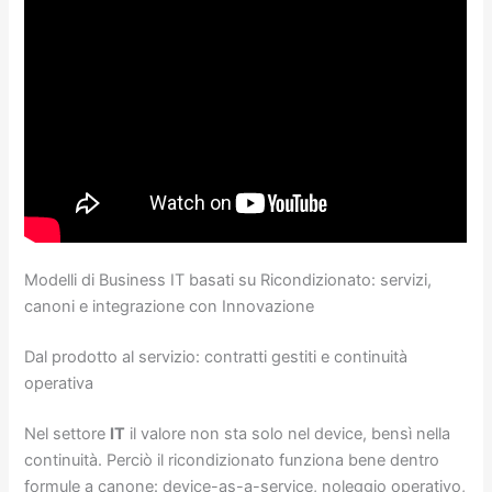
Modelli di Business IT basati su Ricondizionato: servizi,
canoni e integrazione con Innovazione
Dal prodotto al servizio: contratti gestiti e continuità
operativa
Nel settore
IT
il valore non sta solo nel device, bensì nella
continuità. Perciò il ricondizionato funziona bene dentro
formule a canone: device-as-a-service, noleggio operativo,