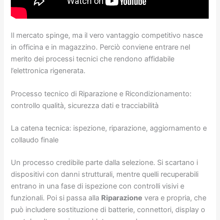
Il mercato spinge, ma il vero vantaggio competitivo nasce
in officina e in magazzino. Perciò conviene entrare nel
merito dei processi tecnici che rendono affidabile
l’elettronica rigenerata.
Processo tecnico di Riparazione e Ricondizionamento:
controllo qualità, sicurezza dati e tracciabilità
La catena tecnica: ispezione, riparazione, aggiornamento e
collaudo finale
Un processo credibile parte dalla selezione. Si scartano i
dispositivi con danni strutturali, mentre quelli recuperabili
entrano in una fase di ispezione con controlli visivi e
funzionali. Poi si passa alla
Riparazione
vera e propria, che
può includere sostituzione di batterie, connettori, display o