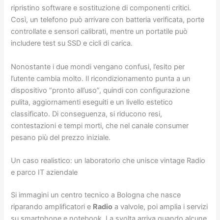
ripristino software e sostituzione di componenti critici.
Così, un telefono può arrivare con batteria verificata, porte
controllate e sensori calibrati, mentre un portatile può
includere test su SSD e cicli di carica.
Nonostante i due mondi vengano confusi, l’esito per
l’utente cambia molto. Il ricondizionamento punta a un
dispositivo “pronto all’uso”, quindi con configurazione
pulita, aggiornamenti eseguiti e un livello estetico
classificato. Di conseguenza, si riducono resi,
contestazioni e tempi morti, che nel canale consumer
pesano più del prezzo iniziale.
Un caso realistico: un laboratorio che unisce vintage Radio
e parco IT aziendale
Si immagini un centro tecnico a Bologna che nasce
riparando amplificatori e
Radio
a valvole, poi amplia i servizi
su smartphone e notebook. La svolta arriva quando alcune