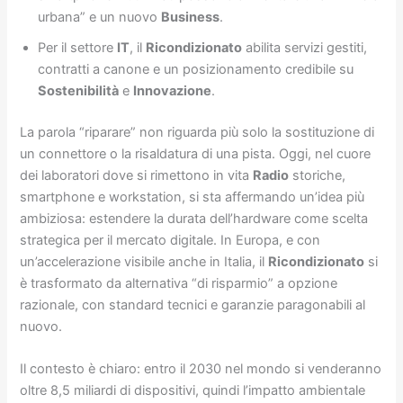
urbana” e un nuovo
Business
.
Per il settore
IT
, il
Ricondizionato
abilita servizi gestiti,
contratti a canone e un posizionamento credibile su
Sostenibilità
e
Innovazione
.
La parola “riparare” non riguarda più solo la sostituzione di
un connettore o la risaldatura di una pista. Oggi, nel cuore
dei laboratori dove si rimettono in vita
Radio
storiche,
smartphone e workstation, si sta affermando un’idea più
ambiziosa: estendere la durata dell’hardware come scelta
strategica per il mercato digitale. In Europa, e con
un’accelerazione visibile anche in Italia, il
Ricondizionato
si
è trasformato da alternativa “di risparmio” a opzione
razionale, con standard tecnici e garanzie paragonabili al
nuovo.
Il contesto è chiaro: entro il 2030 nel mondo si venderanno
oltre 8,5 miliardi di dispositivi, quindi l’impatto ambientale