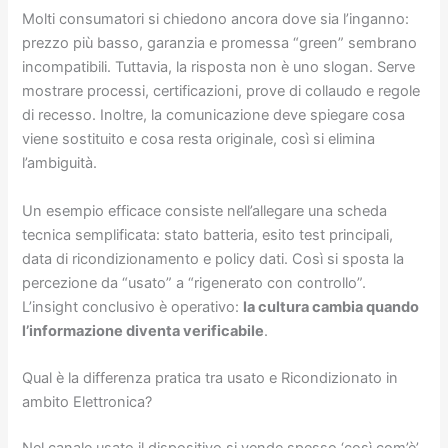
Molti consumatori si chiedono ancora dove sia l’inganno:
prezzo più basso, garanzia e promessa “green” sembrano
incompatibili. Tuttavia, la risposta non è uno slogan. Serve
mostrare processi, certificazioni, prove di collaudo e regole
di recesso. Inoltre, la comunicazione deve spiegare cosa
viene sostituito e cosa resta originale, così si elimina
l’ambiguità.
Un esempio efficace consiste nell’allegare una scheda
tecnica semplificata: stato batteria, esito test principali,
data di ricondizionamento e policy dati. Così si sposta la
percezione da “usato” a “rigenerato con controllo”.
L’insight conclusivo è operativo:
la cultura cambia quando
l’informazione diventa verificabile
.
Qual è la differenza pratica tra usato e Ricondizionato in
ambito Elettronica?
Nel canale usato il dispositivo si vende spesso ‘così com’è’,