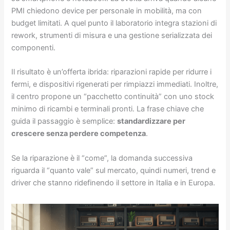
PMI chiedono device per personale in mobilità, ma con
budget limitati. A quel punto il laboratorio integra stazioni di
rework, strumenti di misura e una gestione serializzata dei
componenti.
Il risultato è un’offerta ibrida: riparazioni rapide per ridurre i
fermi, e dispositivi rigenerati per rimpiazzi immediati. Inoltre,
il centro propone un “pacchetto continuità” con uno stock
minimo di ricambi e terminali pronti. La frase chiave che
guida il passaggio è semplice:
standardizzare per
crescere senza perdere competenza
.
Se la riparazione è il “come”, la domanda successiva
riguarda il “quanto vale” sul mercato, quindi numeri, trend e
driver che stanno ridefinendo il settore in Italia e in Europa.