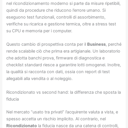
nel ricondizionamento moderno si parte da misure ripetibili,
quindi da procedure che riducono l’errore umano. Si
eseguono test funzionali, controlli di assorbimento,
verifiche su ricarica e gestione termica, oltre a stress test
su CPU e memoria per i computer.
Questo cambio di prospettiva conta per il
Business
, perché
rende scalabile ciò che prima era artigianale. Un laboratorio
che adotta banchi prova, firmware di diagnostica e
checklist standard riesce a garantire lotti omogenei. Inoltre,
la qualità si racconta con dati, ossia con report di test
allegabili alla vendita o al noleggio.
Ricondizionato vs second hand: la differenza che sposta la
fiducia
Nel mercato “usato tra privati” l’acquirente valuta a vista, e
spesso accetta un rischio implicito. Al contrario, nel
Ricondizionato
la fiducia nasce da una catena di controlli,