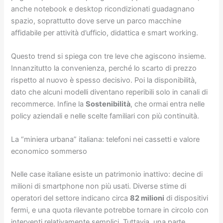
anche notebook e desktop ricondizionati guadagnano
spazio, soprattutto dove serve un parco macchine
affidabile per attività d’ufficio, didattica e smart working.
Questo trend si spiega con tre leve che agiscono insieme.
Innanzitutto la convenienza, perché lo scarto di prezzo
rispetto al nuovo è spesso decisivo. Poi la disponibilità,
dato che alcuni modelli diventano reperibili solo in canali di
recommerce. Infine la
Sostenibilità
, che ormai entra nelle
policy aziendali e nelle scelte familiari con più continuità.
La “miniera urbana” italiana: telefoni nei cassetti e valore
economico sommerso
Nelle case italiane esiste un patrimonio inattivo: decine di
milioni di smartphone non più usati. Diverse stime di
operatori del settore indicano circa
82 milioni
di dispositivi
fermi, e una quota rilevante potrebbe tornare in circolo con
interventi relativamente semplici. Tuttavia, una parte