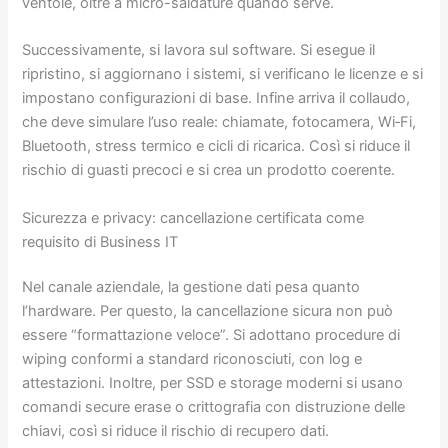
ventole, oltre a micro-saldature quando serve.
Successivamente, si lavora sul software. Si esegue il
ripristino, si aggiornano i sistemi, si verificano le licenze e si
impostano configurazioni di base. Infine arriva il collaudo,
che deve simulare l’uso reale: chiamate, fotocamera, Wi‑Fi,
Bluetooth, stress termico e cicli di ricarica. Così si riduce il
rischio di guasti precoci e si crea un prodotto coerente.
Sicurezza e privacy: cancellazione certificata come
requisito di Business IT
Nel canale aziendale, la gestione dati pesa quanto
l’hardware. Per questo, la cancellazione sicura non può
essere “formattazione veloce”. Si adottano procedure di
wiping conformi a standard riconosciuti, con log e
attestazioni. Inoltre, per SSD e storage moderni si usano
comandi secure erase o crittografia con distruzione delle
chiavi, così si riduce il rischio di recupero dati.