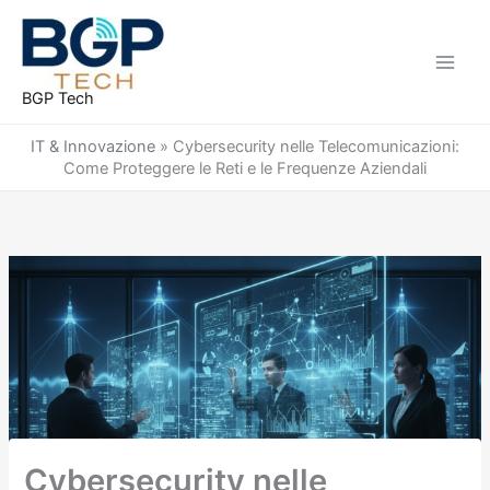
Vai
al
contenuto
BGP Tech
IT & Innovazione
»
Cybersecurity nelle Telecomunicazioni:
Come Proteggere le Reti e le Frequenze Aziendali
Cybersecurity nelle