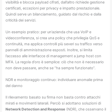
visibilità e blocca payload cifrati, dall’altro richiede gestione
certificati, eccezioni per privacy e impatto prestazionale.
Quindi serve un bilanciamento, guidato dal rischio e dalla
criticità dei servizi.
Un esempio pratico: per un’azienda che usa VoIP e
videoconferenza, si crea una policy che privilegia QoS e
continuità, ma applica controlli più severi su traffico verso
pannelli di amministrazione esposti. Inoltre, si limita
l’accesso alle interfacce di management a jump host con
MFA. La regola d’oro è semplice: ciò che non è necessario
non deve passare, anche se “ha sempre funzionato”.
NDR e monitoraggio continuo: individuare anomalie prima
del danno
Il rilevamento basato su firma non basta contro attacchi
mirati e movimenti laterali. Perciò si adottano soluzioni di
Network Detection and Response
(NDR), che osservano il