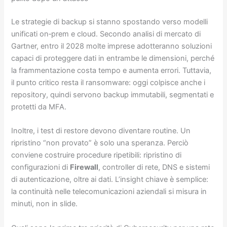
Le strategie di backup si stanno spostando verso modelli
unificati on‑prem e cloud. Secondo analisi di mercato di
Gartner, entro il 2028 molte imprese adotteranno soluzioni
capaci di proteggere dati in entrambe le dimensioni, perché
la frammentazione costa tempo e aumenta errori. Tuttavia,
il punto critico resta il ransomware: oggi colpisce anche i
repository, quindi servono backup immutabili, segmentati e
protetti da MFA.
Inoltre, i test di restore devono diventare routine. Un
ripristino “non provato” è solo una speranza. Perciò
conviene costruire procedure ripetibili: ripristino di
configurazioni di
Firewall
, controller di rete, DNS e sistemi
di autenticazione, oltre ai dati. L’insight chiave è semplice:
la continuità nelle telecomunicazioni aziendali si misura in
minuti, non in slide.