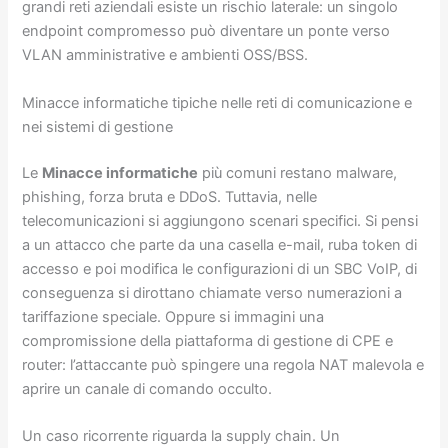
grandi reti aziendali esiste un rischio laterale: un singolo
endpoint compromesso può diventare un ponte verso
VLAN amministrative e ambienti OSS/BSS.
Minacce informatiche tipiche nelle reti di comunicazione e
nei sistemi di gestione
Le
Minacce informatiche
più comuni restano malware,
phishing, forza bruta e DDoS. Tuttavia, nelle
telecomunicazioni si aggiungono scenari specifici. Si pensi
a un attacco che parte da una casella e-mail, ruba token di
accesso e poi modifica le configurazioni di un SBC VoIP, di
conseguenza si dirottano chiamate verso numerazioni a
tariffazione speciale. Oppure si immagini una
compromissione della piattaforma di gestione di CPE e
router: l’attaccante può spingere una regola NAT malevola e
aprire un canale di comando occulto.
Un caso ricorrente riguarda la supply chain. Un