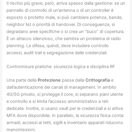
Il rischio più grave, però, arriva spesso dalla gestione: se un
pannello di controllo di un’antenna o di un controller è
esposto o protetto male, si può cambiare potenza, bande,
neighbor list o priorità di handover. Di conseguenza, si
degradano aree specifiche o si crea un “buco” di copertura.
È un attacco silenzioso, che sembra un problema di radio
planning. La difesa, quindi, deve includere controllo
accessi, audit trail e segregazione delle credenziali.
Contromisure pratiche: sicurezza logica e disciplina RF
Una parte della
Protezione
passa dalla
Crittografia
e
dall’autenticazione dei canali di management. In ambito
4G/5G privato, si protegge il core, si separano piani utente
e controllo e si limita l’accesso amministrativo a reti
dedicate. Inoltre, si usano vault per le credenziali e si attiva
MFA dove disponibile. In parallelo, la sicurezza fisica conta:
armadi, accessi ai tetti, sigilli e inventario apparati riducono
manomissioni.