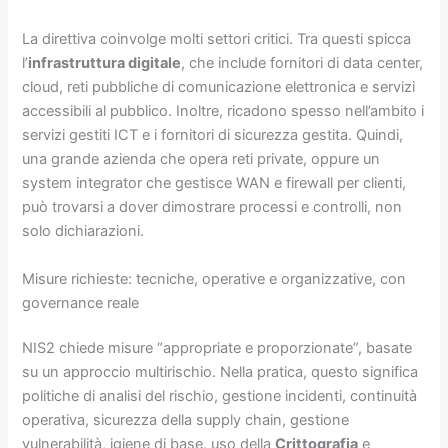
La direttiva coinvolge molti settori critici. Tra questi spicca
l’
infrastruttura digitale
, che include fornitori di data center,
cloud, reti pubbliche di comunicazione elettronica e servizi
accessibili al pubblico. Inoltre, ricadono spesso nell’ambito i
servizi gestiti ICT e i fornitori di sicurezza gestita. Quindi,
una grande azienda che opera reti private, oppure un
system integrator che gestisce WAN e firewall per clienti,
può trovarsi a dover dimostrare processi e controlli, non
solo dichiarazioni.
Misure richieste: tecniche, operative e organizzative, con
governance reale
NIS2 chiede misure “appropriate e proporzionate”, basate
su un approccio multirischio. Nella pratica, questo significa
politiche di analisi del rischio, gestione incidenti, continuità
operativa, sicurezza della supply chain, gestione
vulnerabilità, igiene di base, uso della
Crittografia
e