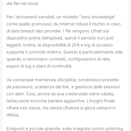
dei file nel cloud
Per i documenti sensibili, un modello “zero-knowledge”
come quello promosso da Internxt riduce il rischio in caso
di data breach lato provider. I file vengono cifrati sul
dispositivo prima dell’upload, quindi il servizio non può
leggerli. Inoltre, la disponibilità di 2FA e log di accesso
supporta il controllo interno. Questo è particolarmente utile
quando si archiviano contratti, configurazioni di rete,
export di log o piani di continuità.
Va comunque mantenuta disciplina: condivisioni protette
da password, scadenze dei link, e gestione delle sessioni
con alert. Così, anche se una credenziale viene rubata,
l’attaccante incontra barriere aggiuntive. L’insight finale:
cifrare non basta, ma senza cifratura si gioca sempre in
difesa.
Endpoint e piccole aziende: suite integrate contro phishing