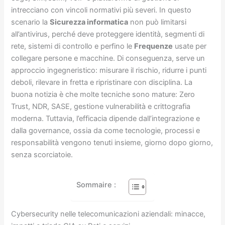
intrecciano con vincoli normativi più severi. In questo
scenario la
Sicurezza informatica
non può limitarsi
all’antivirus, perché deve proteggere identità, segmenti di
rete, sistemi di controllo e perfino le
Frequenze
usate per
collegare persone e macchine. Di conseguenza, serve un
approccio ingegneristico: misurare il rischio, ridurre i punti
deboli, rilevare in fretta e ripristinare con disciplina. La
buona notizia è che molte tecniche sono mature: Zero
Trust, NDR, SASE, gestione vulnerabilità e crittografia
moderna. Tuttavia, l’efficacia dipende dall’integrazione e
dalla governance, ossia da come tecnologie, processi e
responsabilità vengono tenuti insieme, giorno dopo giorno,
senza scorciatoie.
Sommaire :
Cybersecurity nelle telecomunicazioni aziendali: minacce,