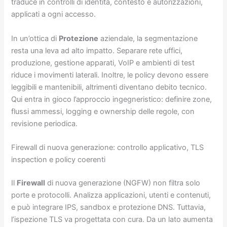
traduce in controlli di identità, contesto e autorizzazioni,
applicati a ogni accesso.
In un’ottica di
Protezione
aziendale, la segmentazione
resta una leva ad alto impatto. Separare rete uffici,
produzione, gestione apparati, VoIP e ambienti di test
riduce i movimenti laterali. Inoltre, le policy devono essere
leggibili e mantenibili, altrimenti diventano debito tecnico.
Qui entra in gioco l’approccio ingegneristico: definire zone,
flussi ammessi, logging e ownership delle regole, con
revisione periodica.
Firewall di nuova generazione: controllo applicativo, TLS
inspection e policy coerenti
Il
Firewall
di nuova generazione (NGFW) non filtra solo
porte e protocolli. Analizza applicazioni, utenti e contenuti,
e può integrare IPS, sandbox e protezione DNS. Tuttavia,
l’ispezione TLS va progettata con cura. Da un lato aumenta