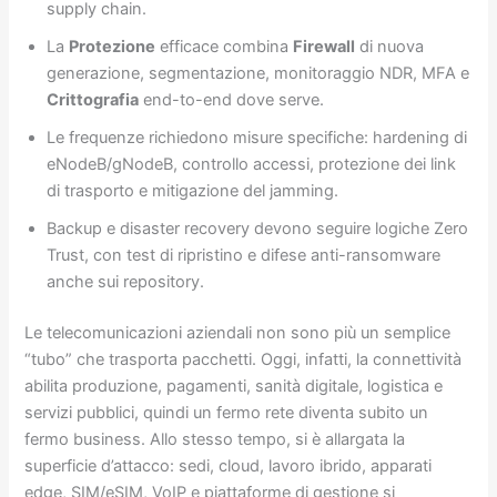
supply chain.
La
Protezione
efficace combina
Firewall
di nuova
generazione, segmentazione, monitoraggio NDR, MFA e
Crittografia
end-to-end dove serve.
Le frequenze richiedono misure specifiche: hardening di
eNodeB/gNodeB, controllo accessi, protezione dei link
di trasporto e mitigazione del jamming.
Backup e disaster recovery devono seguire logiche Zero
Trust, con test di ripristino e difese anti-ransomware
anche sui repository.
Le telecomunicazioni aziendali non sono più un semplice
“tubo” che trasporta pacchetti. Oggi, infatti, la connettività
abilita produzione, pagamenti, sanità digitale, logistica e
servizi pubblici, quindi un fermo rete diventa subito un
fermo business. Allo stesso tempo, si è allargata la
superficie d’attacco: sedi, cloud, lavoro ibrido, apparati
edge, SIM/eSIM, VoIP e piattaforme di gestione si