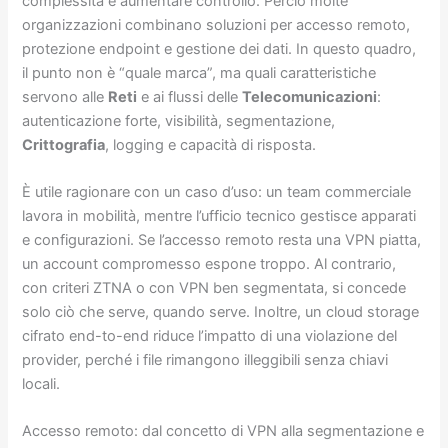
complessità e aumentare controllo. Perciò molte
organizzazioni combinano soluzioni per accesso remoto,
protezione endpoint e gestione dei dati. In questo quadro,
il punto non è “quale marca”, ma quali caratteristiche
servono alle
Reti
e ai flussi delle
Telecomunicazioni
:
autenticazione forte, visibilità, segmentazione,
Crittografia
, logging e capacità di risposta.
È utile ragionare con un caso d’uso: un team commerciale
lavora in mobilità, mentre l’ufficio tecnico gestisce apparati
e configurazioni. Se l’accesso remoto resta una VPN piatta,
un account compromesso espone troppo. Al contrario,
con criteri ZTNA o con VPN ben segmentata, si concede
solo ciò che serve, quando serve. Inoltre, un cloud storage
cifrato end-to-end riduce l’impatto di una violazione del
provider, perché i file rimangono illeggibili senza chiavi
locali.
Accesso remoto: dal concetto di VPN alla segmentazione e