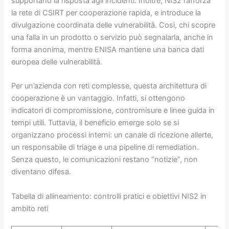
supportano la risposta agli incidenti. Inoltre, NIS2 rafforza
la rete di CSIRT per cooperazione rapida, e introduce la
divulgazione coordinata delle vulnerabilità. Così, chi scopre
una falla in un prodotto o servizio può segnalarla, anche in
forma anonima, mentre ENISA mantiene una banca dati
europea delle vulnerabilità.
Per un’azienda con reti complesse, questa architettura di
cooperazione è un vantaggio. Infatti, si ottengono
indicatori di compromissione, contromisure e linee guida in
tempi utili. Tuttavia, il beneficio emerge solo se si
organizzano processi interni: un canale di ricezione allerte,
un responsabile di triage e una pipeline di remediation.
Senza questo, le comunicazioni restano “notizie”, non
diventano difesa.
Tabella di allineamento: controlli pratici e obiettivi NIS2 in
ambito reti