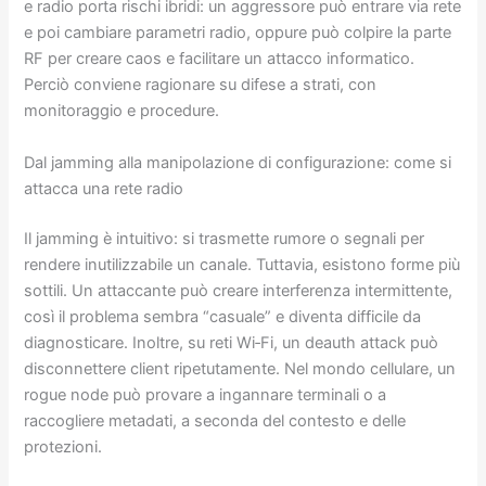
e radio porta rischi ibridi: un aggressore può entrare via rete
e poi cambiare parametri radio, oppure può colpire la parte
RF per creare caos e facilitare un attacco informatico.
Perciò conviene ragionare su difese a strati, con
monitoraggio e procedure.
Dal jamming alla manipolazione di configurazione: come si
attacca una rete radio
Il jamming è intuitivo: si trasmette rumore o segnali per
rendere inutilizzabile un canale. Tuttavia, esistono forme più
sottili. Un attaccante può creare interferenza intermittente,
così il problema sembra “casuale” e diventa difficile da
diagnosticare. Inoltre, su reti Wi‑Fi, un deauth attack può
disconnettere client ripetutamente. Nel mondo cellulare, un
rogue node può provare a ingannare terminali o a
raccogliere metadati, a seconda del contesto e delle
protezioni.