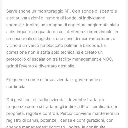
Serve anche un monitoraggio RF. Con sonde di spettro e
alert su variazioni di rumore di fondo, si individuano
anomalie. Inoltre, una mappa di copertura aggiornata aiuta
a distinguere un guasto da un’interferenza intenzionale. In
un caso reale di logistica, una serie di micro-interferenze
vicino a un varco ha bloccato palmari e barcode. La
correzione non è stata solo tecnica: si è creato un
protocollo di escalation tra facility management e NOC,
quindi l’evento è diventato gestibile.
Frequenze come risorsa aziendale: governance e
continuità
Chi gestisce reti radio aziendali dovrebbe trattare le
frequenze come si trattano gli indirizzi IP o i certificati: con
proprietà, regole e controlli. Perciò conviene mantenere un
registro di canali, potenze, licenze e configurazioni, con
change management rigoroso. Inoltre, la continuità