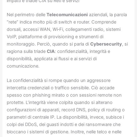
impatti e triade CIA su Reti e servizi
Nel perimetro delle
Telecomunicazioni
aziendali, la parola
“rete” indica molto più di switch e router. Comprende
dorsali, accessi WAN, Wi‑Fi, collegamenti radio, sistemi
VoIP, piattaforme di provisioning e strumenti di
monitoraggio. Perciò, quando si parla di
Cybersecurity
, si
ragiona sulla triade
CIA
: confidenzialità, integrità e
disponibilità, applicata ai flussi e ai servizi di
comunicazione.
La confidenzialità si rompe quando un aggressore
intercetta credenziali o traffico sensibile. Ciò accade
spesso con phishing mirato o con sessioni remote non
protette. L’integrità viene colpita quando si alterano
configurazioni di apparati, record DNS, policy di routing o
parametri di centrale IP. La disponibilità, invece, subisce i
colpi dei DDoS, dei guasti indotti e dei ransomware che
bloccano i sistemi di gestione. Inoltre, nelle telco e nelle