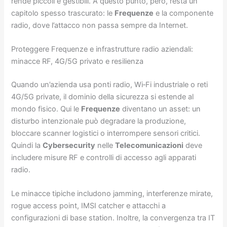
rende piccoli e gestibili. A questo punto, però, resta un
capitolo spesso trascurato: le
Frequenze
e la componente
radio, dove l’attacco non passa sempre da Internet.
Proteggere Frequenze e infrastrutture radio aziendali:
minacce RF, 4G/5G privato e resilienza
Quando un’azienda usa ponti radio, Wi‑Fi industriale o reti
4G/5G private, il dominio della sicurezza si estende al
mondo fisico. Qui le
Frequenze
diventano un asset: un
disturbo intenzionale può degradare la produzione,
bloccare scanner logistici o interrompere sensori critici.
Quindi la
Cybersecurity
nelle
Telecomunicazioni
deve
includere misure RF e controlli di accesso agli apparati
radio.
Le minacce tipiche includono jamming, interferenze mirate,
rogue access point, IMSI catcher e attacchi a
configurazioni di base station. Inoltre, la convergenza tra IT