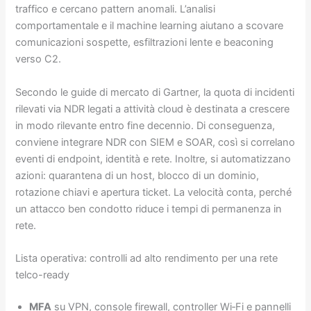
traffico e cercano pattern anomali. L’analisi
comportamentale e il machine learning aiutano a scovare
comunicazioni sospette, esfiltrazioni lente e beaconing
verso C2.
Secondo le guide di mercato di Gartner, la quota di incidenti
rilevati via NDR legati a attività cloud è destinata a crescere
in modo rilevante entro fine decennio. Di conseguenza,
conviene integrare NDR con SIEM e SOAR, così si correlano
eventi di endpoint, identità e rete. Inoltre, si automatizzano
azioni: quarantena di un host, blocco di un dominio,
rotazione chiavi e apertura ticket. La velocità conta, perché
un attacco ben condotto riduce i tempi di permanenza in
rete.
Lista operativa: controlli ad alto rendimento per una rete
telco-ready
MFA
su VPN, console firewall, controller Wi‑Fi e pannelli