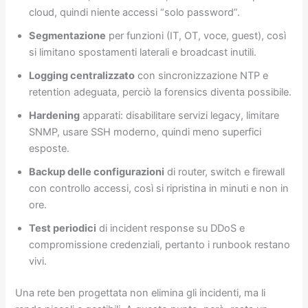
cloud, quindi niente accessi “solo password”.
Segmentazione
per funzioni (IT, OT, voce, guest), così
si limitano spostamenti laterali e broadcast inutili.
Logging centralizzato
con sincronizzazione NTP e
retention adeguata, perciò la forensics diventa possibile.
Hardening
apparati: disabilitare servizi legacy, limitare
SNMP, usare SSH moderno, quindi meno superfici
esposte.
Backup delle configurazioni
di router, switch e firewall
con controllo accessi, così si ripristina in minuti e non in
ore.
Test periodici
di incident response su DDoS e
compromissione credenziali, pertanto i runbook restano
vivi.
Una rete ben progettata non elimina gli incidenti, ma li