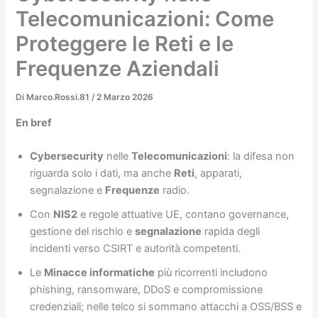
Telecomunicazioni: Come
Proteggere le Reti e le
Frequenze Aziendali
Di
Marco.Rossi.81
/
2 Marzo 2026
En bref
Cybersecurity
nelle
Telecomunicazioni
: la difesa non
riguarda solo i dati, ma anche
Reti
, apparati,
segnalazione e
Frequenze
radio.
Con
NIS2
e regole attuative UE, contano governance,
gestione del rischio e
segnalazione
rapida degli
incidenti verso CSIRT e autorità competenti.
Le
Minacce informatiche
più ricorrenti includono
phishing, ransomware, DDoS e compromissione
credenziali; nelle telco si sommano attacchi a OSS/BSS e