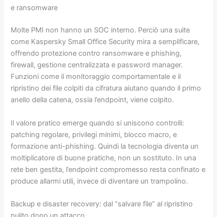
e ransomware
Molte PMI non hanno un SOC interno. Perciò una suite
come Kaspersky Small Office Security mira a semplificare,
offrendo protezione contro ransomware e phishing,
firewall, gestione centralizzata e password manager.
Funzioni come il monitoraggio comportamentale e il
ripristino dei file colpiti da cifratura aiutano quando il primo
anello della catena, ossia l’endpoint, viene colpito.
Il valore pratico emerge quando si uniscono controlli:
patching regolare, privilegi minimi, blocco macro, e
formazione anti-phishing. Quindi la tecnologia diventa un
moltiplicatore di buone pratiche, non un sostituto. In una
rete ben gestita, l’endpoint compromesso resta confinato e
produce allarmi utili, invece di diventare un trampolino.
Backup e disaster recovery: dal “salvare file” al ripristino
pulito dopo un attacco