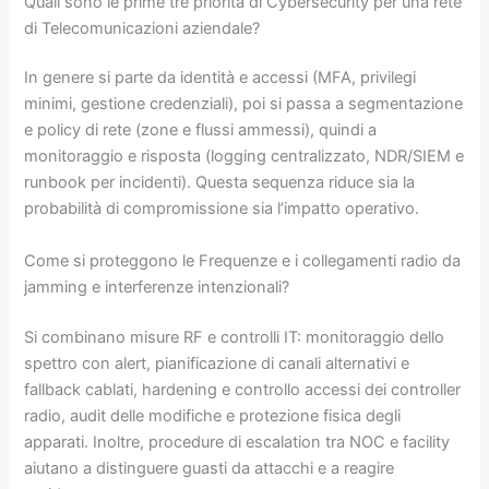
Quali sono le prime tre priorità di Cybersecurity per una rete
di Telecomunicazioni aziendale?
In genere si parte da identità e accessi (MFA, privilegi
minimi, gestione credenziali), poi si passa a segmentazione
e policy di rete (zone e flussi ammessi), quindi a
monitoraggio e risposta (logging centralizzato, NDR/SIEM e
runbook per incidenti). Questa sequenza riduce sia la
probabilità di compromissione sia l’impatto operativo.
Come si proteggono le Frequenze e i collegamenti radio da
jamming e interferenze intenzionali?
Si combinano misure RF e controlli IT: monitoraggio dello
spettro con alert, pianificazione di canali alternativi e
fallback cablati, hardening e controllo accessi dei controller
radio, audit delle modifiche e protezione fisica degli
apparati. Inoltre, procedure di escalation tra NOC e facility
aiutano a distinguere guasti da attacchi e a reagire