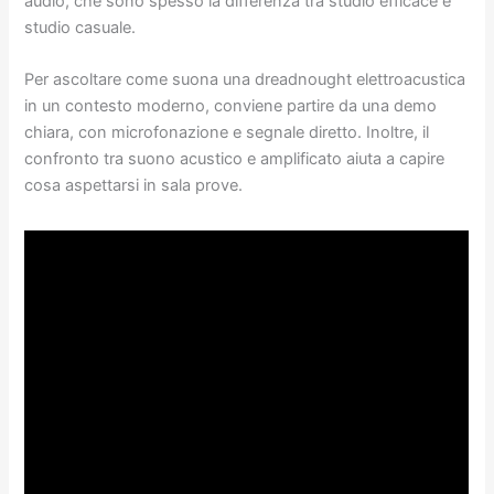
audio, che sono spesso la differenza tra studio efficace e
studio casuale.
Per ascoltare come suona una dreadnought elettroacustica
in un contesto moderno, conviene partire da una demo
chiara, con microfonazione e segnale diretto. Inoltre, il
confronto tra suono acustico e amplificato aiuta a capire
cosa aspettarsi in sala prove.