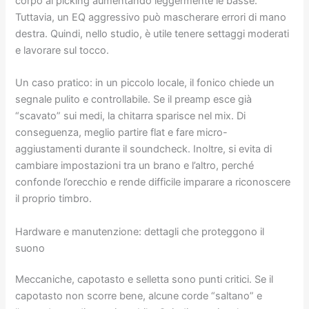
corpo al picking aumentando leggermente le basse.
Tuttavia, un EQ aggressivo può mascherare errori di mano
destra. Quindi, nello studio, è utile tenere settaggi moderati
e lavorare sul tocco.
Un caso pratico: in un piccolo locale, il fonico chiede un
segnale pulito e controllabile. Se il preamp esce già
“scavato” sui medi, la chitarra sparisce nel mix. Di
conseguenza, meglio partire flat e fare micro-
aggiustamenti durante il soundcheck. Inoltre, si evita di
cambiare impostazioni tra un brano e l’altro, perché
confonde l’orecchio e rende difficile imparare a riconoscere
il proprio timbro.
Hardware e manutenzione: dettagli che proteggono il
suono
Meccaniche, capotasto e selletta sono punti critici. Se il
capotasto non scorre bene, alcune corde “saltano” e