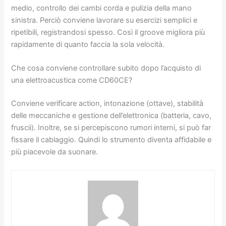
medio, controllo dei cambi corda e pulizia della mano
sinistra. Perciò conviene lavorare su esercizi semplici e
ripetibili, registrandosi spesso. Così il groove migliora più
rapidamente di quanto faccia la sola velocità.
Che cosa conviene controllare subito dopo l’acquisto di
una elettroacustica come CD60CE?
Conviene verificare action, intonazione (ottave), stabilità
delle meccaniche e gestione dell’elettronica (batteria, cavo,
fruscii). Inoltre, se si percepiscono rumori interni, si può far
fissare il cablaggio. Quindi lo strumento diventa affidabile e
più piacevole da suonare.