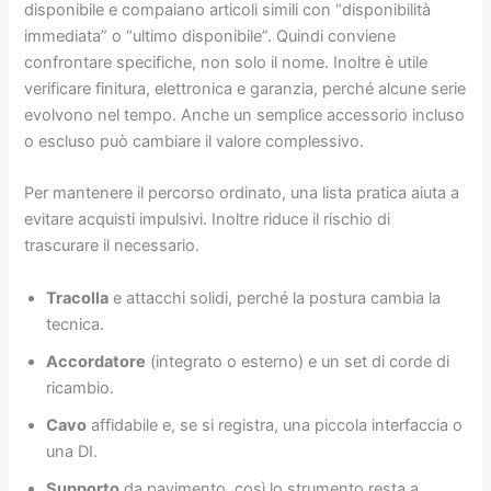
disponibile e compaiano articoli simili con “disponibilità
immediata” o “ultimo disponibile”. Quindi conviene
confrontare specifiche, non solo il nome. Inoltre è utile
verificare finitura, elettronica e garanzia, perché alcune serie
evolvono nel tempo. Anche un semplice accessorio incluso
o escluso può cambiare il valore complessivo.
Per mantenere il percorso ordinato, una lista pratica aiuta a
evitare acquisti impulsivi. Inoltre riduce il rischio di
trascurare il necessario.
Tracolla
e attacchi solidi, perché la postura cambia la
tecnica.
Accordatore
(integrato o esterno) e un set di corde di
ricambio.
Cavo
affidabile e, se si registra, una piccola interfaccia o
una DI.
Supporto
da pavimento, così lo strumento resta a