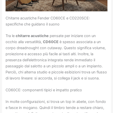
Chitarre acustiche Fender CD60CE e CD220SCE:
specifiche che guidano il suono
Tra le
chitarre acustiche
pensate per iniziare con un
occhio alla versatilità,
CD60CE
è spesso associata a un
corpo dreadnought con cutaway. Questo significa volume,
proiezione e accesso più facile ai tasti alti. Inoltre, la
presenza dell’elettronica integrata rende immediato il
passaggio dal salotto a un piccolo ampli o a un impianto.
Perciò, chi alterna studio e piccole esibizioni trova un flusso
di lavoro lineare: si accorda, si collega il jack e si suona.
CD60CE: componenti tipici e impatto pratico
In molte configurazioni, si trova un top in abete, con fondo
e fasce in mogano. Quindi il timbro tende a restare chiaro,