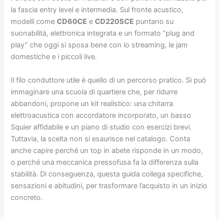
la fascia entry level e intermedia. Sul fronte acustico,
modelli come
CD60CE
e
CD220SCE
puntano su
suonabilità, elettronica integrata e un formato “plug and
play” che oggi si sposa bene con lo streaming, le jam
domestiche e i piccoli live.
Il filo conduttore utile è quello di un percorso pratico. Si può
immaginare una scuola di quartiere che, per ridurre
abbandoni, propone un kit realistico: una chitarra
elettroacustica con accordatore incorporato, un basso
Squier affidabile e un piano di studio con esercizi brevi.
Tuttavia, la scelta non si esaurisce nel catalogo. Conta
anche capire perché un top in abete risponde in un modo,
o perché una meccanica pressofusa fa la differenza sulla
stabilità. Di conseguenza, questa guida collega specifiche,
sensazioni e abitudini, per trasformare l’acquisto in un inizio
concreto.