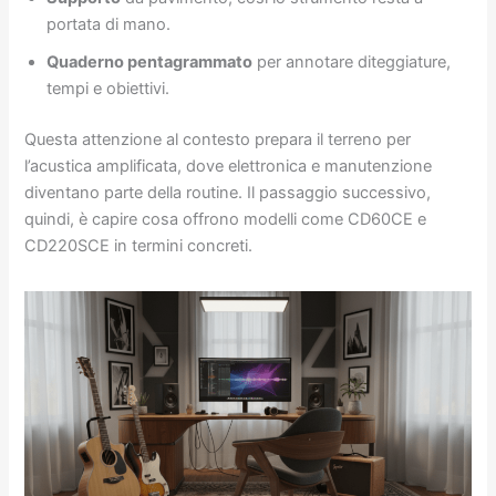
portata di mano.
Quaderno pentagrammato
per annotare diteggiature,
tempi e obiettivi.
Questa attenzione al contesto prepara il terreno per
l’acustica amplificata, dove elettronica e manutenzione
diventano parte della routine. Il passaggio successivo,
quindi, è capire cosa offrono modelli come CD60CE e
CD220SCE in termini concreti.