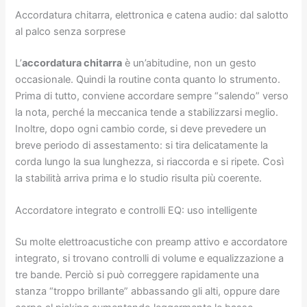
Accordatura chitarra, elettronica e catena audio: dal salotto
al palco senza sorprese
L’
accordatura chitarra
è un’abitudine, non un gesto
occasionale. Quindi la routine conta quanto lo strumento.
Prima di tutto, conviene accordare sempre “salendo” verso
la nota, perché la meccanica tende a stabilizzarsi meglio.
Inoltre, dopo ogni cambio corde, si deve prevedere un
breve periodo di assestamento: si tira delicatamente la
corda lungo la sua lunghezza, si riaccorda e si ripete. Così
la stabilità arriva prima e lo studio risulta più coerente.
Accordatore integrato e controlli EQ: uso intelligente
Su molte elettroacustiche con preamp attivo e accordatore
integrato, si trovano controlli di volume e equalizzazione a
tre bande. Perciò si può correggere rapidamente una
stanza “troppo brillante” abbassando gli alti, oppure dare