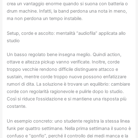
crea un vantaggio enorme quando si suona con batteria o
drum machine. Infatti, la band perdona una nota in meno,
ma non perdona un tempo instabile.
Setup, corde e ascolto: mentalità “audiofila” applicata allo
studio
Un basso regolato bene insegna meglio. Quindi action,
ottave e altezza pickup vanno verificate. Inoltre, corde
troppo vecchie rendono difficile distinguere attacco e
sustain, mentre corde troppo nuove possono enfatizzare
rumori di dita. La soluzione è trovare un equilibrio: cambiare
corde con regolarità ragionevole e pulirle dopo lo studio.
Così si riduce l’ossidazione e si mantiene una risposta più
costante.
Un esempio concreto: uno studente registra la stessa linea
funk per quattro settimane. Nella prima settimana il suono è
confuso e “gonfio”, perché il controllo dei medi manca e la