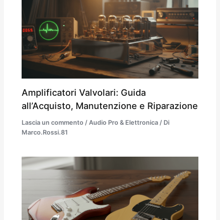
Amplificatori Valvolari: Guida
all’Acquisto, Manutenzione e Riparazione
Lascia un commento
/
Audio Pro & Elettronica
/ Di
Marco.Rossi.81