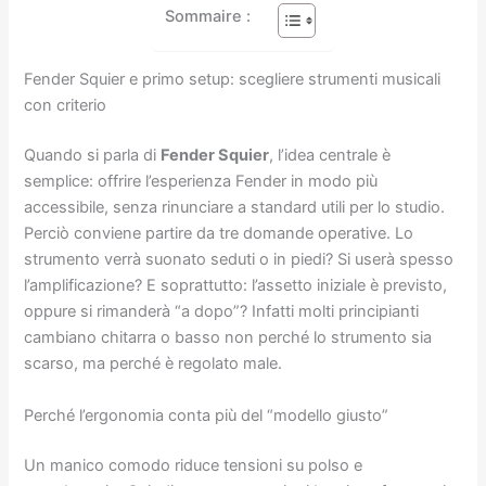
Sommaire :
Fender Squier e primo setup: scegliere strumenti musicali
con criterio
Quando si parla di
Fender Squier
, l’idea centrale è
semplice: offrire l’esperienza Fender in modo più
accessibile, senza rinunciare a standard utili per lo studio.
Perciò conviene partire da tre domande operative. Lo
strumento verrà suonato seduti o in piedi? Si userà spesso
l’amplificazione? E soprattutto: l’assetto iniziale è previsto,
oppure si rimanderà “a dopo”? Infatti molti principianti
cambiano chitarra o basso non perché lo strumento sia
scarso, ma perché è regolato male.
Perché l’ergonomia conta più del “modello giusto”
Un manico comodo riduce tensioni su polso e