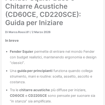
Chitarre Acustiche
(CD60CE, CD220SCE):
Guida per Iniziare
Di
Marco.Rossi.81
/
2 Marzo 2026
In breve
Fender Squier
permette di entrare nel mondo Fender
con budget realistici, mantenendo ergonomia e design
“classici”.
Una
guida per principianti
funziona quando collega
strumento, mani e routine: scelta, assetto, ascolto e
costanza.
Tra le
chitarre acustiche
più diffuse per iniziare,
CD60CE
e
CD220SCE
sono pensate per suonare sia
“in stanza” sia amplificate.