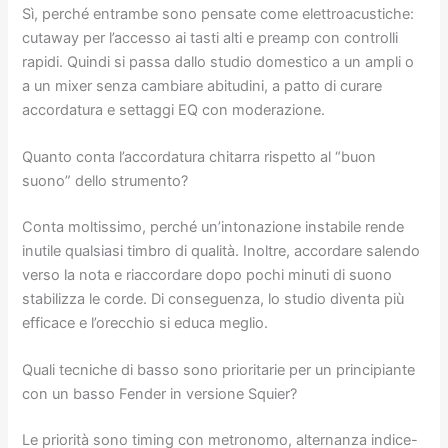
Sì, perché entrambe sono pensate come elettroacustiche:
cutaway per l’accesso ai tasti alti e preamp con controlli
rapidi. Quindi si passa dallo studio domestico a un ampli o
a un mixer senza cambiare abitudini, a patto di curare
accordatura e settaggi EQ con moderazione.
Quanto conta l’accordatura chitarra rispetto al “buon
suono” dello strumento?
Conta moltissimo, perché un’intonazione instabile rende
inutile qualsiasi timbro di qualità. Inoltre, accordare salendo
verso la nota e riaccordare dopo pochi minuti di suono
stabilizza le corde. Di conseguenza, lo studio diventa più
efficace e l’orecchio si educa meglio.
Quali tecniche di basso sono prioritarie per un principiante
con un basso Fender in versione Squier?
Le priorità sono timing con metronomo, alternanza indice-