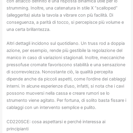
con attacco definito e una risposta dinamica utile per lo
strumming. Inoltre, una catenatura in stile X “scalloped”
(alleggerita) aiuta la tavola a vibrare con più facilità. Di
conseguenza, a parità di tocco, si percepisce più volume e
una certa brillantezza.
Altri dettagli incidono sul quotidiano. Un truss rod a doppia
azione, per esempio, rende più gestibile la regolazione del
manico in caso di variazioni stagionali. Inoltre, meccaniche
pressofuse cromate favoriscono stabilità e una sensazione
di scorrevolezza. Nonostante ciò, la qualità percepita
dipende anche da piccoli aspetti, come l’ordine dei cablaggi
interni. In alcune esperienze d’uso, infatti, si nota che i cavi
possono muoversi nella cassa e creare rumori se lo
strumento viene agitato. Per fortuna, di solito basta fissare i
cablaggi con un intervento semplice e pulito.
CD220SCE: cosa aspettarsi e perché interessa ai
principianti