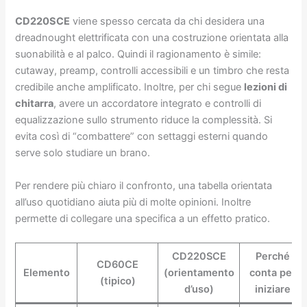
CD220SCE
viene spesso cercata da chi desidera una
dreadnought elettrificata con una costruzione orientata alla
suonabilità e al palco. Quindi il ragionamento è simile:
cutaway, preamp, controlli accessibili e un timbro che resta
credibile anche amplificato. Inoltre, per chi segue
lezioni di
chitarra
, avere un accordatore integrato e controlli di
equalizzazione sullo strumento riduce la complessità. Si
evita così di “combattere” con settaggi esterni quando
serve solo studiare un brano.
Per rendere più chiaro il confronto, una tabella orientata
all’uso quotidiano aiuta più di molte opinioni. Inoltre
permette di collegare una specifica a un effetto pratico.
CD220SCE
Perché
CD60CE
Elemento
(orientamento
conta per
(tipico)
d’uso)
iniziare