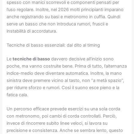
spesso con manici scorrevoli e componenti pensati per
l’uso regolare. Inoltre, nel 2026 molti principianti imparano
anche registrando su basi e metronomo in cuffia. Quindi
serve un basso che non introduca rumori, fruscii e
instabilità di accordatura.
Tecniche di basso essenziali: dal dito al timing
Le
tecniche di basso
davvero decisive all’inizio sono
poche, ma vanno costruite bene. Prima di tutto, l’alternanza
indice-medio deve diventare automatica. Inoltre, la mano
sinistra deve premere vicino al tasto, non “a metà spazio”,
per ridurre sforzo e rumori. Così il suono esce pieno e la
fatica cala.
Un percorso efficace prevede esercizi su una sola corda
con metronomo, poi cambi di corda controllati. Perciò,
invece di rincorrere subito linee veloci, si lavora su
precisione e consistenza. Anche se sembra lento, questo