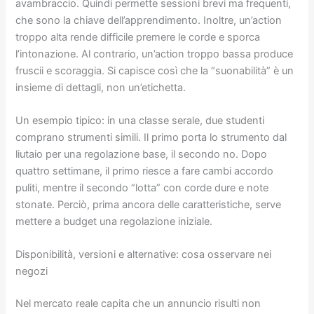
avambraccio. Quindi permette sessioni brevi ma frequenti,
che sono la chiave dell’apprendimento. Inoltre, un’action
troppo alta rende difficile premere le corde e sporca
l’intonazione. Al contrario, un’action troppo bassa produce
fruscii e scoraggia. Si capisce così che la “suonabilità” è un
insieme di dettagli, non un’etichetta.
Un esempio tipico: in una classe serale, due studenti
comprano strumenti simili. Il primo porta lo strumento dal
liutaio per una regolazione base, il secondo no. Dopo
quattro settimane, il primo riesce a fare cambi accordo
puliti, mentre il secondo “lotta” con corde dure e note
stonate. Perciò, prima ancora delle caratteristiche, serve
mettere a budget una regolazione iniziale.
Disponibilità, versioni e alternative: cosa osservare nei
negozi
Nel mercato reale capita che un annuncio risulti non