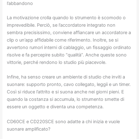
l’abbandono
La motivazione crolla quando lo strumento è scomodo o
imprevedibile. Perciò, se l’accordatore integrato non
sembra precisissimo, conviene affiancare un accordatore a
clip o un’app affidabile come riferimento. Inoltre, se si
avvertono rumori interni di cablaggio, un fissaggio ordinato
risolve e fa percepire subito “qualità”. Anche queste sono
vittorie, perché rendono lo studio più piacevole.
Infine, ha senso creare un ambiente di studio che inviti a
suonare: supporto pronto, cavo collegato, leggii e un timer.
Così si riduce l’attrito e si suona anche nei giorni pieni. E
quando la costanza si accumula, lo strumento smette di
essere un oggetto e diventa una competenza.
CD60CE e CD220SCE sono adatte a chi inizia e vuole
suonare amplificato?