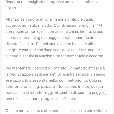
Repertorio consigliato e progressione: dal semplice al
solido
All’inizio servono brani che insegnino ritmo e cambi
accordo, non solo melodia. Quindi funzionano giri in 4/4
con poche armonie, ma con accenti chiari. Inoltre, si può
alternare strumming e arpeggio, così la mano destra
diventa flessibile. Per chi studia anche basso, è utile
scegliere canzoni con linee semplici e ripetitive, perché
aiutano a sentire la relazione tra fondamentale e accordo.
Per mantenere il percorso concreto, un metodo efficace è
la “registrazione settimanale”. Si registra sempre lo stesso
esercizio o lo stesso ritornello, con metronomo. Così si
confrontano timing, pulizia e intonazione. Inoltre, questa
pratica riduce l’effetto “oggi mi sembra di suonare peggio”,
perché si misurano i progressi su file reali.
Gestire motivazione e strumenti: piccole scelte che evitano