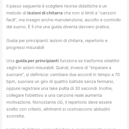
Il passo seguente è scegliere risorse didattiche e un
metodo di
lezioni di chitarra
che non si limiti a “canzoni
facili”, ma insegni anche manutenzione, ascolto e controllo
del suono. È lì che una guida diventa davvero pratica.
Guida per principianti: lezioni di chitarra, repertorio e
progressi misurabili
Una
guida per principianti
funziona se trasforma obiettivi
vaghi in azioni misurabili. Quindi, invece di “imparare a
suonare”, si definisce: cambiare due accordi in tempo a 70
bpm, suonare un giro di quattro battute senza fermarsi,
oppure registrare una take pulita di 30 secondi. Inoltre,
collegare l’obiettivo a una canzone reale aumenta
motivazione. Nonostante ciò, il repertorio deve essere
scelto con criterio, altrimenti si costruiscono abitudini
scorrette.