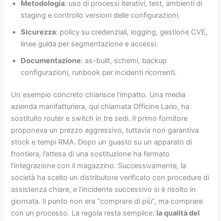
Metodologia
: uso di processi iterativi, test, ambienti di
staging e controllo versioni delle configurazioni.
Sicurezza
: policy su credenziali, logging, gestione CVE,
linee guida per segmentazione e accessi.
Documentazione
: as-built, schemi, backup
configurazioni, runbook per incidenti ricorrenti.
Un esempio concreto chiarisce l’impatto. Una media
azienda manifatturiera, qui chiamata Officine Lario, ha
sostituito router e switch in tre sedi. Il primo fornitore
proponeva un prezzo aggressivo, tuttavia non garantiva
stock e tempi RMA. Dopo un guasto su un apparato di
frontiera, l’attesa di una sostituzione ha fermato
l’integrazione con il magazzino. Successivamente, la
società ha scelto un distributore verificato con procedure di
assistenza chiare, e l’incidente successivo si è risolto in
giornata. Il punto non era “comprare di più”, ma comprare
con un processo. La regola resta semplice:
la qualità del