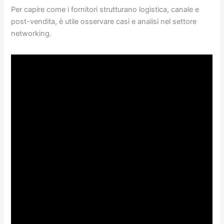
Per capire come i fornitori strutturano logistica, canale e
post-vendita, è utile osservare casi e analisi nel settore
networking.