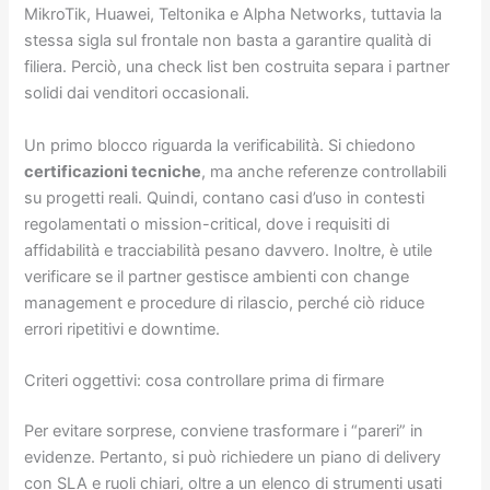
MikroTik, Huawei, Teltonika e Alpha Networks, tuttavia la
stessa sigla sul frontale non basta a garantire qualità di
filiera. Perciò, una check list ben costruita separa i partner
solidi dai venditori occasionali.
Un primo blocco riguarda la verificabilità. Si chiedono
certificazioni tecniche
, ma anche referenze controllabili
su progetti reali. Quindi, contano casi d’uso in contesti
regolamentati o mission-critical, dove i requisiti di
affidabilità e tracciabilità pesano davvero. Inoltre, è utile
verificare se il partner gestisce ambienti con change
management e procedure di rilascio, perché ciò riduce
errori ripetitivi e downtime.
Criteri oggettivi: cosa controllare prima di firmare
Per evitare sorprese, conviene trasformare i “pareri” in
evidenze. Pertanto, si può richiedere un piano di delivery
con SLA e ruoli chiari, oltre a un elenco di strumenti usati