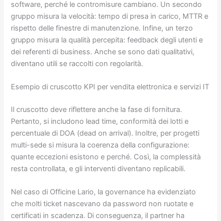
software, perché le contromisure cambiano. Un secondo
gruppo misura la velocità: tempo di presa in carico, MTTR e
rispetto delle finestre di manutenzione. Infine, un terzo
gruppo misura la qualità percepita: feedback degli utenti e
dei referenti di business. Anche se sono dati qualitativi,
diventano utili se raccolti con regolarità.
Esempio di cruscotto KPI per vendita elettronica e servizi IT
Il cruscotto deve riflettere anche la fase di fornitura.
Pertanto, si includono lead time, conformità dei lotti e
percentuale di DOA (dead on arrival). Inoltre, per progetti
multi-sede si misura la coerenza della configurazione:
quante eccezioni esistono e perché. Così, la complessità
resta controllata, e gli interventi diventano replicabili.
Nel caso di Officine Lario, la governance ha evidenziato
che molti ticket nascevano da password non ruotate e
certificati in scadenza. Di conseguenza, il partner ha