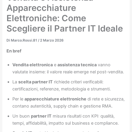
Apparecchiature
Elettroniche: Come
Scegliere il Partner IT Ideale
Di
Marco.Rossi.81
/
2 Marzo 2026
En bref
Vendita elettronica
e
assistenza tecnica
vanno
valutate insieme: il valore reale emerge nel post-vendita.
La
scelta partner IT
richiede criteri verificabili:
certificazioni, referenze, metodologia e strumenti.
Per le
apparecchiature elettroniche
di rete e sicurezza,
contano autenticità, supply chain e gestione RMA.
Un buon
partner IT
misura risultati con KPI: qualità,
tempi, affidabilità, impatto sul business e compliance.