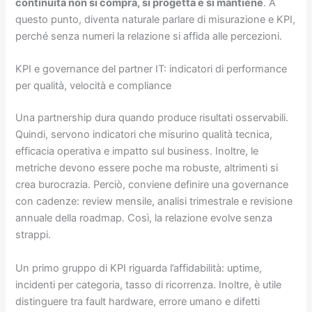
continuità non si compra, si progetta e si mantiene
. A
questo punto, diventa naturale parlare di misurazione e KPI,
perché senza numeri la relazione si affida alle percezioni.
KPI e governance del partner IT: indicatori di performance
per qualità, velocità e compliance
Una partnership dura quando produce risultati osservabili.
Quindi, servono indicatori che misurino qualità tecnica,
efficacia operativa e impatto sul business. Inoltre, le
metriche devono essere poche ma robuste, altrimenti si
crea burocrazia. Perciò, conviene definire una governance
con cadenze: review mensile, analisi trimestrale e revisione
annuale della roadmap. Così, la relazione evolve senza
strappi.
Un primo gruppo di KPI riguarda l’affidabilità: uptime,
incidenti per categoria, tasso di ricorrenza. Inoltre, è utile
distinguere tra fault hardware, errore umano e difetti