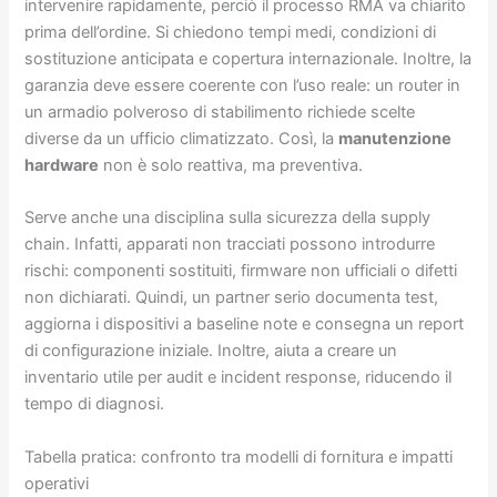
intervenire rapidamente, perciò il processo RMA va chiarito
prima dell’ordine. Si chiedono tempi medi, condizioni di
sostituzione anticipata e copertura internazionale. Inoltre, la
garanzia deve essere coerente con l’uso reale: un router in
un armadio polveroso di stabilimento richiede scelte
diverse da un ufficio climatizzato. Così, la
manutenzione
hardware
non è solo reattiva, ma preventiva.
Serve anche una disciplina sulla sicurezza della supply
chain. Infatti, apparati non tracciati possono introdurre
rischi: componenti sostituiti, firmware non ufficiali o difetti
non dichiarati. Quindi, un partner serio documenta test,
aggiorna i dispositivi a baseline note e consegna un report
di configurazione iniziale. Inoltre, aiuta a creare un
inventario utile per audit e incident response, riducendo il
tempo di diagnosi.
Tabella pratica: confronto tra modelli di fornitura e impatti
operativi