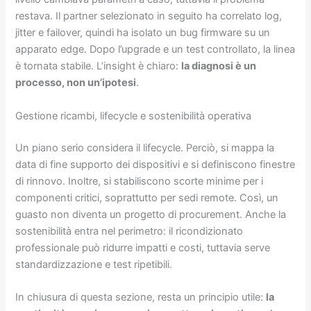
restava. Il partner selezionato in seguito ha correlato log,
jitter e failover, quindi ha isolato un bug firmware su un
apparato edge. Dopo l’upgrade e un test controllato, la linea
è tornata stabile. L’insight è chiaro:
la diagnosi è un
processo, non un’ipotesi
.
Gestione ricambi, lifecycle e sostenibilità operativa
Un piano serio considera il lifecycle. Perciò, si mappa la
data di fine supporto dei dispositivi e si definiscono finestre
di rinnovo. Inoltre, si stabiliscono scorte minime per i
componenti critici, soprattutto per sedi remote. Così, un
guasto non diventa un progetto di procurement. Anche la
sostenibilità entra nel perimetro: il ricondizionato
professionale può ridurre impatti e costi, tuttavia serve
standardizzazione e test ripetibili.
In chiusura di questa sezione, resta un principio utile:
la