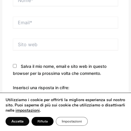
Email*
Sito
web
Salva il mio nome, email e sito web in questo
browser per la prossima volta che commento.
Inserisci una risposta in cifre:
Utilizziamo
i
cookie per offrirti la migliore esperienza sul nostro
due × quattro =
sito. Puoi saperne di più sui cookie che utilizziamo o disattivarli
nelle
impostazioni
.
Accetta
Rifiuta
Impostazioni