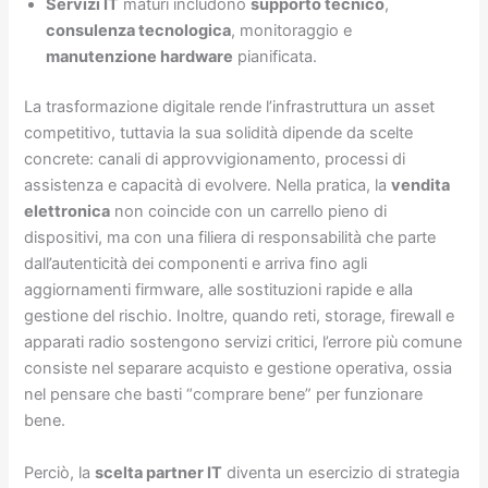
Servizi IT
maturi includono
supporto tecnico
,
consulenza tecnologica
, monitoraggio e
manutenzione hardware
pianificata.
La trasformazione digitale rende l’infrastruttura un asset
competitivo, tuttavia la sua solidità dipende da scelte
concrete: canali di approvvigionamento, processi di
assistenza e capacità di evolvere. Nella pratica, la
vendita
elettronica
non coincide con un carrello pieno di
dispositivi, ma con una filiera di responsabilità che parte
dall’autenticità dei componenti e arriva fino agli
aggiornamenti firmware, alle sostituzioni rapide e alla
gestione del rischio. Inoltre, quando reti, storage, firewall e
apparati radio sostengono servizi critici, l’errore più comune
consiste nel separare acquisto e gestione operativa, ossia
nel pensare che basti “comprare bene” per funzionare
bene.
Perciò, la
scelta partner IT
diventa un esercizio di strategia