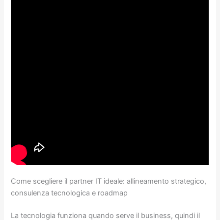
Come scegliere il partner IT ideale: allineamento strategico,
consulenza tecnologica e roadmap
La tecnologia funziona quando serve il business, quindi il