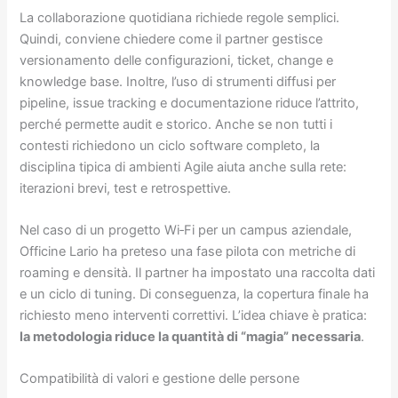
La collaborazione quotidiana richiede regole semplici.
Quindi, conviene chiedere come il partner gestisce
versionamento delle configurazioni, ticket, change e
knowledge base. Inoltre, l’uso di strumenti diffusi per
pipeline, issue tracking e documentazione riduce l’attrito,
perché permette audit e storico. Anche se non tutti i
contesti richiedono un ciclo software completo, la
disciplina tipica di ambienti Agile aiuta anche sulla rete:
iterazioni brevi, test e retrospettive.
Nel caso di un progetto Wi‑Fi per un campus aziendale,
Officine Lario ha preteso una fase pilota con metriche di
roaming e densità. Il partner ha impostato una raccolta dati
e un ciclo di tuning. Di conseguenza, la copertura finale ha
richiesto meno interventi correttivi. L’idea chiave è pratica:
la metodologia riduce la quantità di “magia” necessaria
.
Compatibilità di valori e gestione delle persone