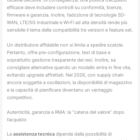
tuttavia decisive. Di conseguenza, una politica d’acquisto
efficace deve includere controlli su conformità, licenze,
firmware e garanzia. Inoltre, l’adozione di tecnologie SD-
WAN, LTE/5G industriale e Wi‑Fi ad alta densità rende più
sensibile il tema della compatibilità tra versioni e feature set.
Un distributore affidabile non si limita a spedire scatole.
Pertanto, offre pre-configurazione, test di base e
soprattutto gestione trasparente dei resi. Inoltre, sa
consigliare alternative quando un modello entra in fine vita,
evitando upgrade affrettati. Nel 2026, con supply chain
ancora soggette a oscillazioni, la disponibilità di magazzino
e la capacità di pianificare diventano un vantaggio
competitivo.
Autenticità, garanzia e RMA: la “catena del valore” dopo
l’acquisto
La
assistenza tecnica
dipende dalla possibilità di