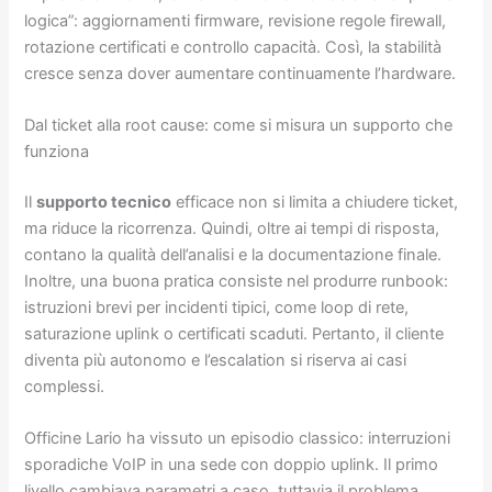
logica”: aggiornamenti firmware, revisione regole firewall,
rotazione certificati e controllo capacità. Così, la stabilità
cresce senza dover aumentare continuamente l’hardware.
Dal ticket alla root cause: come si misura un supporto che
funziona
Il
supporto tecnico
efficace non si limita a chiudere ticket,
ma riduce la ricorrenza. Quindi, oltre ai tempi di risposta,
contano la qualità dell’analisi e la documentazione finale.
Inoltre, una buona pratica consiste nel produrre runbook:
istruzioni brevi per incidenti tipici, come loop di rete,
saturazione uplink o certificati scaduti. Pertanto, il cliente
diventa più autonomo e l’escalation si riserva ai casi
complessi.
Officine Lario ha vissuto un episodio classico: interruzioni
sporadiche VoIP in una sede con doppio uplink. Il primo
livello cambiava parametri a caso, tuttavia il problema