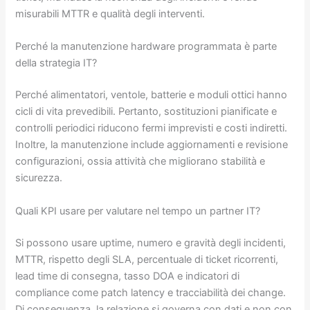
misurabili MTTR e qualità degli interventi.
Perché la manutenzione hardware programmata è parte
della strategia IT?
Perché alimentatori, ventole, batterie e moduli ottici hanno
cicli di vita prevedibili. Pertanto, sostituzioni pianificate e
controlli periodici riducono fermi imprevisti e costi indiretti.
Inoltre, la manutenzione include aggiornamenti e revisione
configurazioni, ossia attività che migliorano stabilità e
sicurezza.
Quali KPI usare per valutare nel tempo un partner IT?
Si possono usare uptime, numero e gravità degli incidenti,
MTTR, rispetto degli SLA, percentuale di ticket ricorrenti,
lead time di consegna, tasso DOA e indicatori di
compliance come patch latency e tracciabilità dei change.
Di conseguenza, la relazione si governa con dati e non con