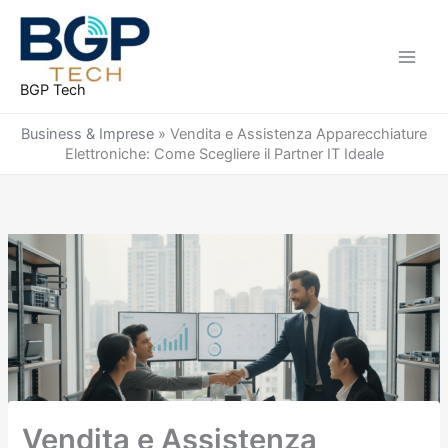
Vai
al
contenuto
BGP Tech
Business & Imprese
»
Vendita e Assistenza Apparecchiature
Elettroniche: Come Scegliere il Partner IT Ideale
Vendita e Assistenza